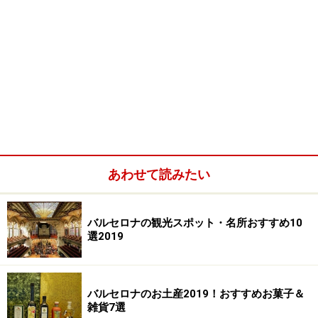
あわせて読みたい
バルセロナの観光スポット・名所おすすめ10
選2019
バルセロナのお土産2019！おすすめお菓子＆
雑貨7選