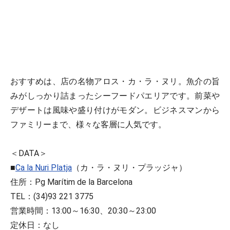
おすすめは、店の名物アロス・カ・ラ・ヌリ。魚介の旨
みがしっかり詰まったシーフードパエリアです。前菜や
デザートは風味や盛り付けがモダン。ビジネスマンから
ファミリーまで、様々な客層に人気です。
＜DATA＞
■
Ca la Nuri Platja
（カ・ラ・ヌリ・プラッジャ）
住所：Pg Marítim de la Barcelona
TEL：(34)93 221 3775
営業時間：13:00～16:30、20:30～23:00
定休日：なし