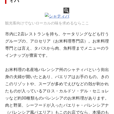
ィバ
観光客向けでないローカルの味を求めるならここ
市内に2店レストランを持ち、ケータリングなども行う
グループの、アロセリア（お米料理専門店）。お米料理
専門とは言え、タパスから肉、魚料理までメニューのラ
インナップが豊富です。
お米料理の名産地バレンシア州のシャティバという街出
身の夫婦が開いたとあり、パエリアはお手のもの。きの
このリゾットや、スープが多めでえびなどの殻が剥かれ
たものが入っているアロス・カルドソ・デル・セニョレ
ッなど約30種類ものバレンシアのお米料理があります。
肉と野菜、シーフードが入ったパエリャ・バレンシアナ
（バレンシア風パエリア）もこのお店でなら、本場のも