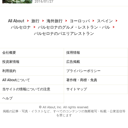
2016/01/27
>
>
>
>
>
All About
旅行
海外旅行
ヨーロッパ
スペイン
>
>
バルセロナ
バルセロナのグルメ・レストラン・バル
バルセロナのパエリアレストラン
会社概要
採用情報
投資家情報
広告掲載
利用規約
プライバシーポリシー
All Aboutについて
著作権・商標・免責
当サイトの情報についての注意
サイトマップ
ヘルプ
© All About, Inc. All rights reserved.
掲載の記事・写真・イラストなど、すべてのコンテンツの無断複写・転載・公衆送信等
を禁じます