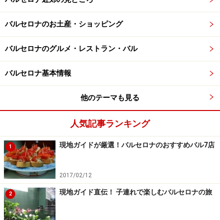
バルセロナのお土産・ショッピング
バルセロナのグルメ・レストラン・バル
バルセロナ基本情報
他のテーマも見る
人気記事ランキング
現地ガイドが厳選！バルセロナのおすすめバル7店
1
2017/02/12
現地ガイド直伝！ 子連れで楽しむバルセロナの旅
2