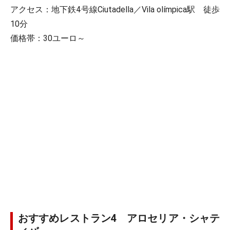
アクセス：地下鉄4号線Ciutadella／Vila olímpica駅 徒歩
10分
価格帯：30ユーロ～
おすすめレストラン4 アロセリア・シャテ