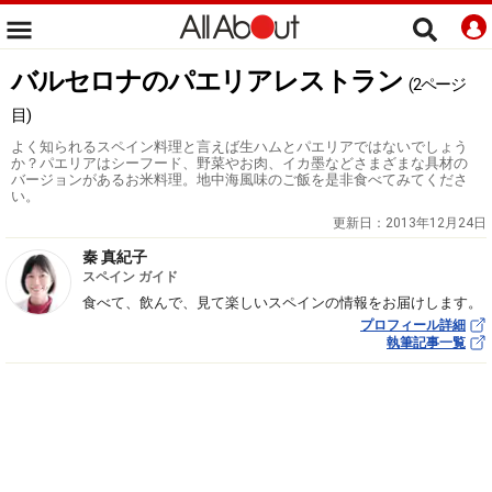
バルセロナのパエリアレストラン
(2ページ
目)
よく知られるスペイン料理と言えば生ハムとパエリアではないでしょう
か？パエリアはシーフード、野菜やお肉、イカ墨などさまざまな具材の
バージョンがあるお米料理。地中海風味のご飯を是非食べてみてくださ
い。
更新日：
2013年12月24日
秦 真紀子
スペイン ガイド
食べて、飲んで、見て楽しいスペインの情報をお届けします。
プロフィール詳細
執筆記事一覧