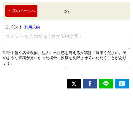
前のページへ
2
/
2