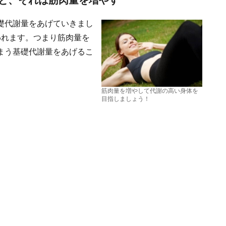
と、それは筋肉量を増やす
礎代謝量をあげていきまし
われます。つまり筋肉量を
まう基礎代謝量をあげるこ
筋肉量を増やして代謝の高い身体を
目指しましょう！