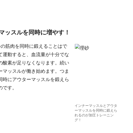
マッスルを同時に増やす！
つの筋肉を同時に鍛えることはで
て運動すると、血流量が十分でな
の酸素が足りなくなります。続い
ーマッスルが働き始めます。つま
同時にアウターマッスルを鍛えら
のです。
インナーマッスルとアウタ
ーマッスルを同時に鍛えら
れるのが加圧トレーニン
グ！