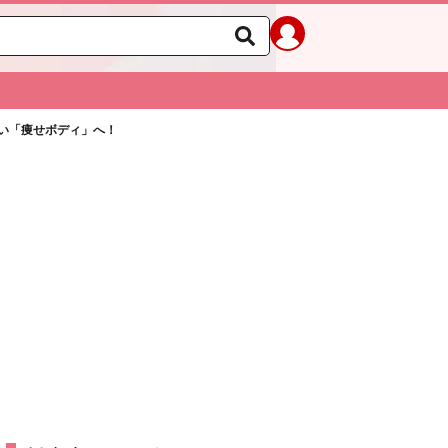
い「痩せボディ」へ！