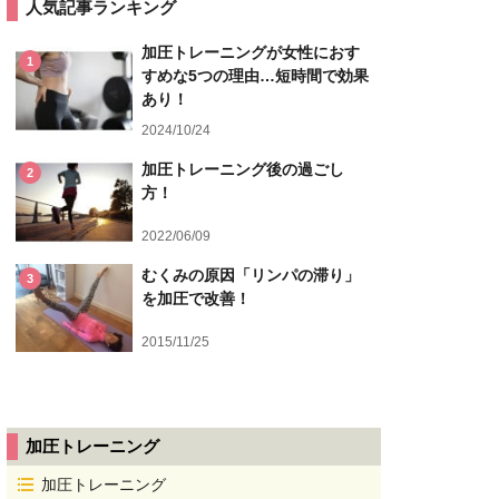
人気記事ランキング
加圧トレーニングが女性におす
1
すめな5つの理由…短時間で効果
あり！
2024/10/24
加圧トレーニング後の過ごし
2
方！
2022/06/09
むくみの原因「リンパの滞り」
3
を加圧で改善！
2015/11/25
加圧トレーニング
加圧トレーニング