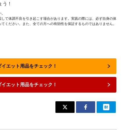
ょう！
い。
因して体調不良を引き起こす場合があります。実践の際には、必ず自身の体
ってください。また、全ての方への有効性を保証するものではありません。
のダイエット用品をチェック！
ダイエット用品をチェック！