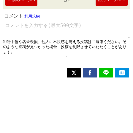
2
/
4