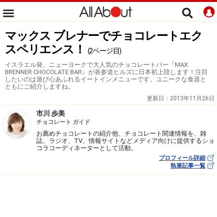
マックス ブレナーでチョコレートエク
スペリエンス！
(2ページ目)
イスラエル発、ニューヨークで大人気のチョコレートバー『MAX
BRENNER CHOCOLATE BAR』が表参道ヒルズに日本初上陸します！注目
したいのは遊び心あふれるイートインメニューです。ユニークな食器と
ともにご紹介しますね。
更新日：
2013年11月26日
市川 歩美
チョコレート ガイド
お薦めチョコレートの紹介他、チョコレート関連情報を、雑
誌、ラジオ、TV、情報サイトなどメディア向けに提供するショ
コラコーディネーターとして活動。
プロフィール詳細
執筆記事一覧