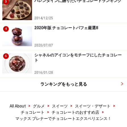
バレンタインに贈りたいチョコレートランキング
3
2014/12/25
2020年版 チョコレートパフェ厳選8
4
2020/07/07
シャネルのアイコンをモチーフにしたチョコレー
5
ト
2016/01/28
ランキングをもっと見る
>
>
>
>
All About
グルメ
スイーツ
スイーツ・デザート
>
>
チョコレート
チョコレートのおすすめ店
マックス ブレナーでチョコレートエクスペリエンス！