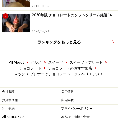
2013/03/06
2020年版 チョコレートのソフトクリーム厳選14
5
2020/06/29
ランキングをもっと見る
>
>
>
>
All About
グルメ
スイーツ
スイーツ・デザート
>
>
チョコレート
チョコレートのおすすめ店
マックス ブレナーでチョコレートエクスペリエンス！
会社概要
採用情報
投資家情報
広告掲載
利用規約
プライバシーポリシー
All Aboutについて
著作権・商標・免責