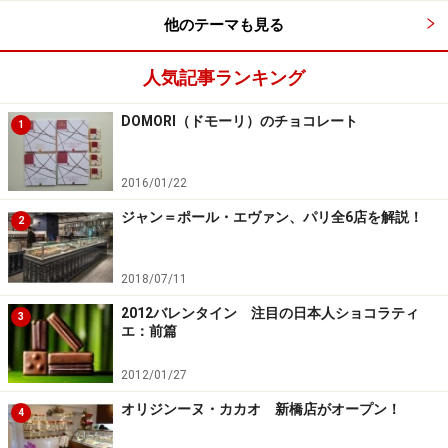
他のテーマも見る
人気記事ランキング
DOMORI（ドモーリ）のチョコレート
1
2016/01/22
ジャン＝ポール・エヴァン、パリ全6店を解説！
2
2018/07/11
2012バレンタイン 注目の日本人ショコラティ
3
エ：前篇
2012/01/27
オリジンーヌ・カカオ 新橋店がオープン！
4