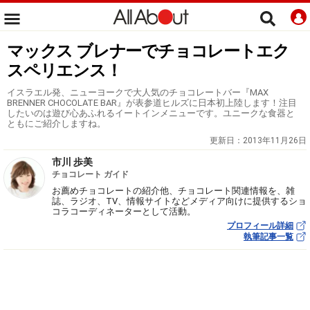
マックス ブレナーでチョコレートエク
スペリエンス！
イスラエル発、ニューヨークで大人気のチョコレートバー『MAX
BRENNER CHOCOLATE BAR』が表参道ヒルズに日本初上陸します！注目
したいのは遊び心あふれるイートインメニューです。ユニークな食器と
ともにご紹介しますね。
更新日：
2013年11月26日
市川 歩美
チョコレート ガイド
お薦めチョコレートの紹介他、チョコレート関連情報を、雑
誌、ラジオ、TV、情報サイトなどメディア向けに提供するショ
コラコーディネーターとして活動。
プロフィール詳細
執筆記事一覧