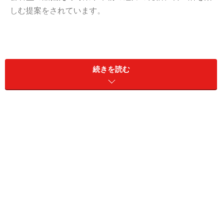
しむ提案をされています。
続きを読む
三階にあがると目の前に「六角農場」が広がります。