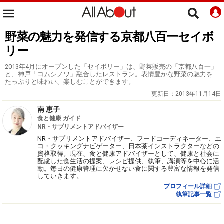
野菜の魅力を発信する京都八百一セイボ
リー
2013年4月にオープンした「セイボリー」は、野菜販売の「京都八百一」
と、神戸「コムシノワ」融合したレストラン。表情豊かな野菜の魅力を
たっぷりと味わい、楽しむことができます。
更新日：
2013年11月14日
南 恵子
食と健康 ガイド
NR・サプリメントアドバイザー
NR・サプリメントアドバイザー、フードコーディネーター、エ
コ・クッキングナビゲーター、日本茶インストラクターなどの
資格取得。現在、食と健康アドバイザーとして、健康と社会に
配慮した食生活の提案、レシピ提供、執筆、講演等を中心に活
動。毎日の健康管理に欠かせない食に関する豊富な情報を発信
していきます。
プロフィール詳細
執筆記事一覧