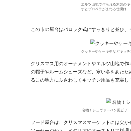
エルツ山地で作られる木製のキ
すとプロペラがまわる仕掛け
この市の屋台はバロック式にすっきりと並び、
クッキーやケーキ型などキッチ
クリスマス用のオーナメントやエルツ山地で作
の帽子やルームシューズなど、寒い冬をあたた
るこの地方にふさわしくキッチン用品も充実し
名物！シュヴァーベン風ピザ
フード屋台は、クリスマスマーケットには欠か
ソーセージから、イタリアやオーストリア料理