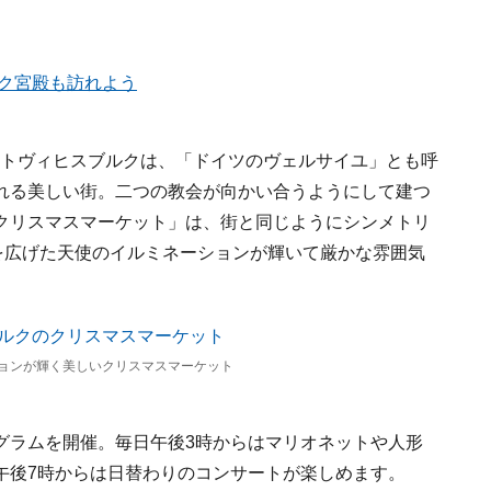
ルク宮殿も訪れよう
ルートヴィヒスブルクは、「ドイツのヴェルサイユ」とも呼
れる美しい街。二つの教会が向かい合うようにして建つ
クリスマスマーケット」は、街と同じようにシンメトリ
を広げた天使のイルミネーションが輝いて厳かな雰囲気
ョンが輝く美しいクリスマスマーケット
グラムを開催。毎日午後3時からはマリオネットや人形
午後7時からは日替わりのコンサートが楽しめます。