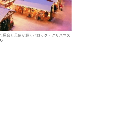
た屋台と天使が輝くバロック・クリスマス
RG