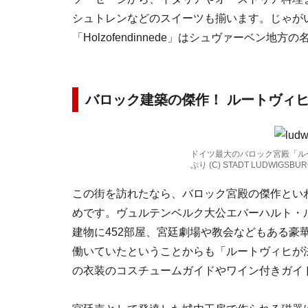
シュトレンなどのスイーツも揃います。じゃが
「Holzofendinnede」はシュヴァーベン
バロック建築の傑作！ ルートヴィ
ドイツ最大のバロック宮殿「ル
ぷり (C) STADT LUDWIGSBU
この街を訪れたなら、バロック宮殿の傑作とい
めです。ヴュルテンベルク大公エバーハルト・
建物に452部屋、宮廷劇場や教会などもある豪華
働いていたということからも「ルートヴィヒが
の衣装のコスチュームガイドやワイン付きガイ