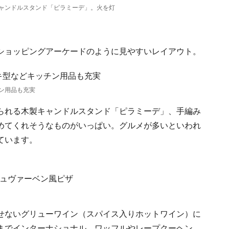
ャンドルスタンド「ピラミーデ」。火を灯
ショッピングアーケードのように見やすいレイアウト。
ン用品も充実
られる木製キャンドルスタンド「ピラミーデ」、手編み
めてくれそうなものがいっぱい。グルメが多いといわれ
ています。
せないグリューワイン（スパイス入りホットワイン）に
までインターナショナル。ワッフルやレープクーヘン、