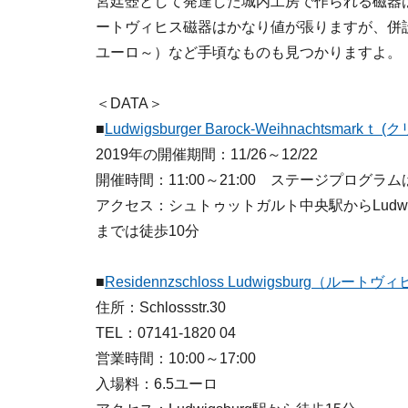
宮廷壺として発達した城内工房で作られる磁器
ートヴィヒス磁器はかなり値が張りますが、併
ユーロ～）など手頃なものも見つかりますよ。
＜DATA＞
■
Ludwigsburger Barock-Weihnachtsmar
2019年の開催期間：11/26～12/22
開催時間：11:00～21:00 ステージプログラムは1
アクセス：シュトゥットガルト中央駅からLudwi
までは徒歩10分
■
Residennzschloss Ludwigsburg（ルー
住所：Schlossstr.30
TEL：07141-1820 04
営業時間：10:00～17:00
入場料：6.5ユーロ