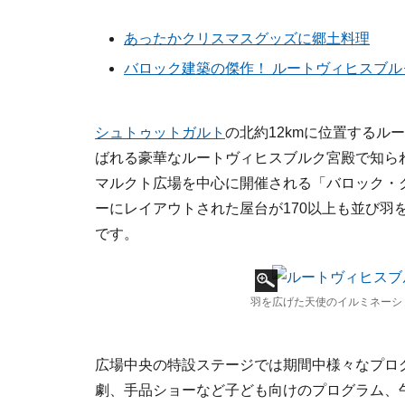
あったかクリスマスグッズに郷土料理
バロック建築の傑作！ ルートヴィヒスブ
シュトゥットガルト
の北約12kmに位置する
ばれる豪華なルートヴィヒスブルク宮殿で知ら
マルクト広場を中心に開催される「バロック・
ーにレイアウトされた屋台が170以上も並び羽
です。
羽を広げた天使のイルミネーシ
広場中央の特設ステージでは期間中様々なプロ
劇、手品ショーなど子ども向けのプログラム、