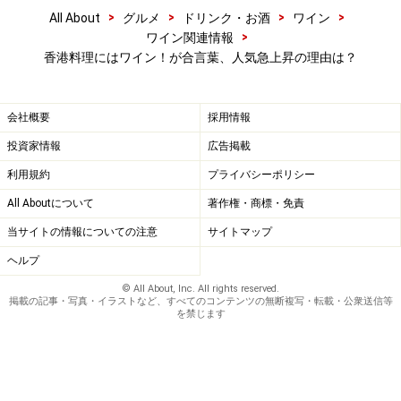
>
>
>
>
All About
グルメ
ドリンク・お酒
ワイン
>
ワイン関連情報
香港料理にはワイン！が合言葉、人気急上昇の理由は？
会社概要
採用情報
投資家情報
広告掲載
利用規約
プライバシーポリシー
All Aboutについて
著作権・商標・免責
当サイトの情報についての注意
サイトマップ
ヘルプ
© All About, Inc. All rights reserved.
掲載の記事・写真・イラストなど、すべてのコンテンツの無断複写・転載・公衆送信等
を禁じます