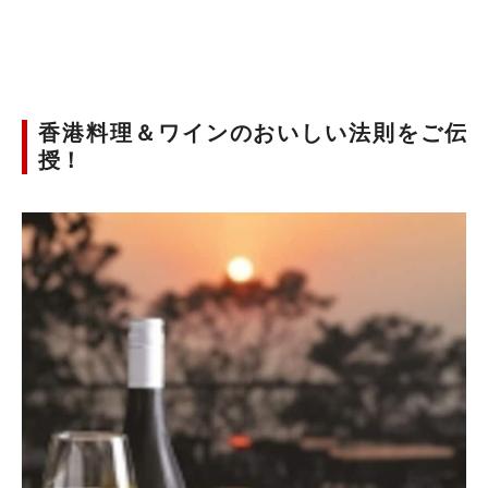
香港料理＆ワインのおいしい法則をご伝
授！