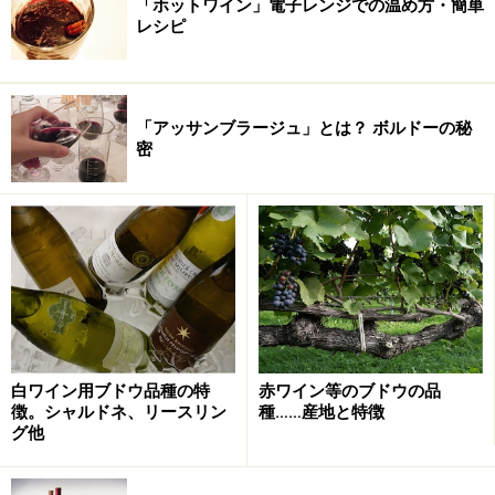
「ホットワイン」電子レンジでの温め方・簡単
レシピ
「アッサンブラージュ」とは？ ボルドーの秘
密
白ワイン用ブドウ品種の特
赤ワイン等のブドウの品
徴。シャルドネ、リースリン
種……産地と特徴
グ他