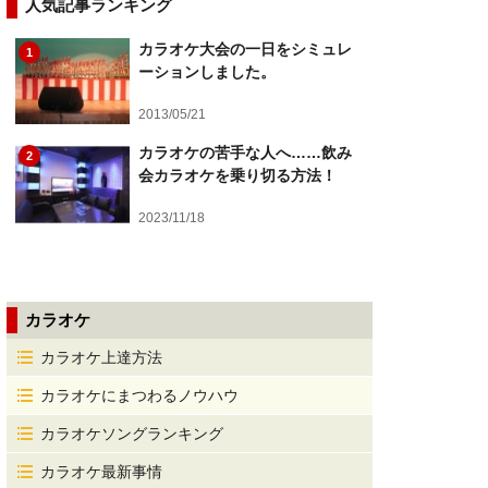
人気記事ランキング
カラオケ大会の一日をシミュレ
1
ーションしました。
2013/05/21
カラオケの苦手な人へ……飲み
2
会カラオケを乗り切る方法！
2023/11/18
カラオケ
カラオケ上達方法
カラオケにまつわるノウハウ
カラオケソングランキング
カラオケ最新事情