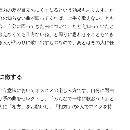
唱力の差が目立ちにくくなるという効果もあります。た
分の知らない曲が回ってくれば、上手く歌えないことも
合、自分に回ってきた曲について、たとえ知っていたと
歌えなくても仕方ないね」と周りに思わせることもでき
る人が代わりに歌い出すものなので、あとはその人に任
に徹する
いう意味においてオススメの楽しみ方です。自分に選曲
り系の曲をセレクトし、「みんなで一緒に歌おう！」と
人に「相方」をお願いし、「相方」の2人でマイクを持