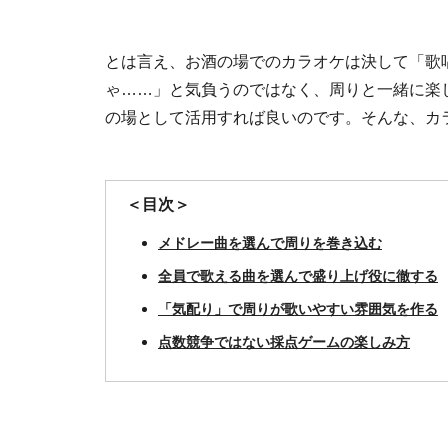
とは言え、お酒の場でのカラオケは決して「歌
ゃ……」と気負うのではなく、周りと一緒に楽
の場として活用すれば良いのです。そんな、カ
＜目次＞
メドレー曲を選んで周りを巻き込む
全員で歌える曲を選んで盛り上げ役に徹する
「気配り」で周りが歌いやすい雰囲気を作る
点数競争ではない採点ゲームの楽しみ方