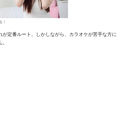
る！
れが定番ルート。しかしながら、カラオケが苦手な方に
ん。