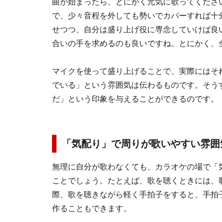
曲が始まったら、とにかく元気に歌ってくださ
で、少々音程を外しても勢いでカバーすれば十
せつつ、自分は盛り上げ役に専念していけば良
合いの手を求めるのも良いですね。とにかく、
マイクを使って盛り上げることで、実際にはそ
でいる」という雰囲気は伝わるものです。そう
だ」という印象を与えることができるのです。
「気配り」で周りが歌いやすい雰囲
無理に自分が歌わなくても、カラオケの場で「
ことでしょう。たとえば、歌を聴くときには、
際、歌を聴きながら軽く手拍子をすると、手拍
作ることもできます。