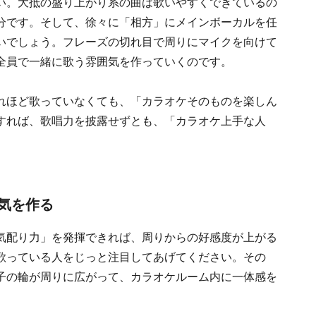
い。大抵の盛り上がり系の曲は歌いやすくできているの
分です。そして、徐々に「相方」にメインボーカルを任
いでしょう。フレーズの切れ目で周りにマイクを向けて
全員で一緒に歌う雰囲気を作っていくのです。
れほど歌っていなくても、「カラオケそのものを楽しん
すれば、歌唱力を披露せずとも、「カラオケ上手な人
気を作る
気配り力」を発揮できれば、周りからの好感度が上がる
歌っている人をじっと注目してあげてください。その
子の輪が周りに広がって、カラオケルーム内に一体感を