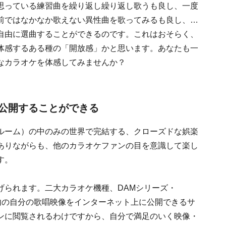
思っている練習曲を繰り返し繰り返し歌うも良し、一度
前ではなかなか歌えない異性曲を歌ってみるも良し、…
自由に選曲することができるのです。これはおそらく、
体感するある種の「開放感」かと思います。あなたも一
なカラオケを体感してみませんか？
公開することができる
ルーム）の中のみの世界で完結する、クローズドな娯楽
ありながらも、他のカラオケファンの目を意識して楽し
す。
げられます。二大カラオケ機種、DAMシリーズ・
ム内の自分の歌唱映像をインターネット上に公開できるサ
ンに閲覧されるわけですから、自分で満足のいく映像・