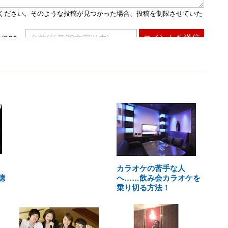
カラオケの苦手な人
聴
へ……飲み会カラオケを
乗り切る方法！