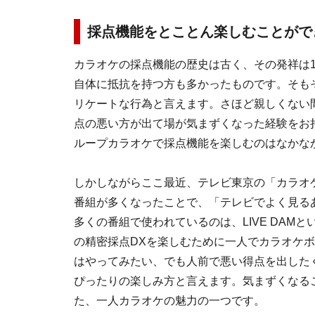
採点機能をとことん楽しむことがで
カラオケの採点機能の歴史は古く、その発祥は1
自体に抵抗を持つ方も多かったものです。そも
リケートな行為と言えます。さほど親しくない
点の悪い方が出て場が気まずくなった経験をお
ループカラオケで採点機能を楽しむのはなかな
しかしながらここ最近、テレビ東京の「カラオ
番組が多くなったことで、「テレビでよく見る
多くの番組で使われているのは、LIVE DAM
の精密採点DXを楽しむために一人でカラオケ
はやってみたい、でも人前で悪い得点を出した
ぴったりの楽しみ方と言えます。気まずくなる
た、一人カラオケの魅力の一つです。