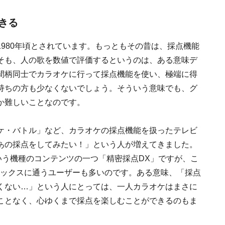
きる
980年頃とされています。もっともその昔は、採点機能
そも、人の歌を数値で評価するというのは、ある意味デ
間柄同士でカラオケに行って採点機能を使い、極端に得
持ちの方も少なくないでしょう。そういう意味でも、グ
か難しいことなのです。
ケ・バトル」など、カラオケの採点機能を扱ったテレビ
あの採点をしてみたい！」という人が増えてきました。
という機種のコンテンツの一つ「精密採点DX」ですが、こ
ボックスに通うユーザーも多いのです。ある意味、「採点
くない…」という人にとっては、一人カラオケはまさに
ことなく、心ゆくまで採点を楽しむことができるのもま