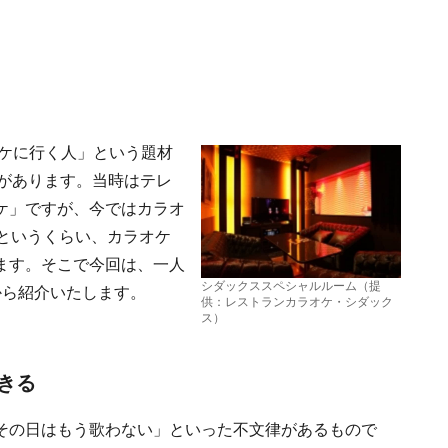
オケに行く人」という題材
とがあります。当時はテレ
ケ」ですが、今ではカラオ
というくらい、カラオケ
ます。そこで今回は、一人
シダックススペシャルルーム（提
から紹介いたします。
供：レストランカラオケ・シダック
ス）
きる
その日はもう歌わない」といった不文律があるもので