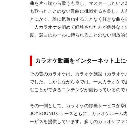
曲を片っ端から歌うも良し、マスターしたいと
も歌ったことのない難曲に挑戦するも良し、人
とにかく、誰に気兼ねすることなく好きな曲を
一人カラオケを初めて経験された方が例外なく
度、選曲のルールに縛られることのない開放的
カラオケ動画をインターネット上に
その昔のカラオケは、カラオケ施設（カラオケ
でした。しかしながら今では、一人カラオケで
むことができるコンテンツが備わっているので
その一例として、カラオケの録画サービスが挙
JOYSOUNDシリーズともに、カラオケルー
ービスを提供しています。多くのカラオケファ