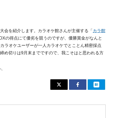
ケ大会を紹介します。カラオケ館さんが主催する「
カラ館
DXの得点にて優劣を競うのですが、優勝賞金がなんと
くのカラオケユーザーが一人カラオケでとことん精密採点
ー締め切りは9月末までですので、我こそはと思われる方
い。