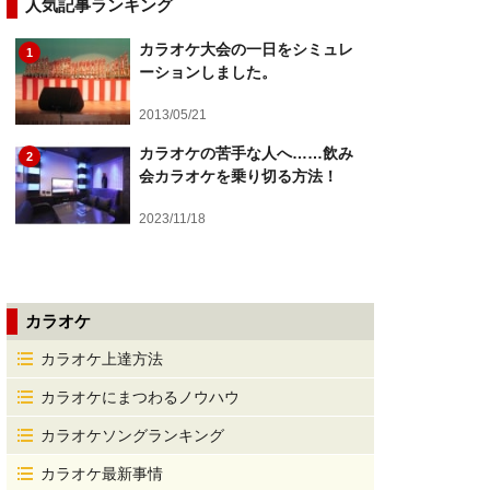
人気記事ランキング
カラオケ大会の一日をシミュレ
1
ーションしました。
2013/05/21
カラオケの苦手な人へ……飲み
2
会カラオケを乗り切る方法！
2023/11/18
カラオケ
カラオケ上達方法
カラオケにまつわるノウハウ
カラオケソングランキング
カラオケ最新事情