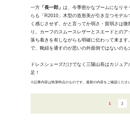
一方
「長一郎」
は、今季密かなブームになりそ
らも「R2010」木型の造形美が引き立つモデ
く感じさせず、かと言ってか弱さ・貧弱さは微
り。カーフのスムースレザーとスエードとのア
落ち着きを有しながらも明確に伝わって来ます
で、靴紐を通すのが思いの外面倒ではないのも
ドレスシューズだけでなく三陽山長はカジュア
足！
※記事内容は執筆時点のものです。最新の内容をご確認くださ
1
2