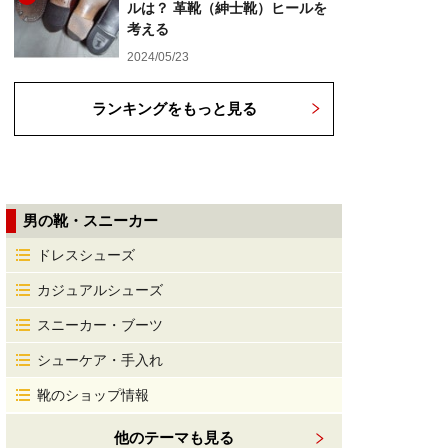
ルは？ 革靴（紳士靴）ヒールを
考える
2024/05/23
ランキングをもっと見る
男の靴・スニーカー
ドレスシューズ
カジュアルシューズ
スニーカー・ブーツ
シューケア・手入れ
靴のショップ情報
他のテーマも見る