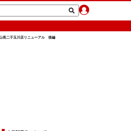
山長二子玉川店リニューアル 後編