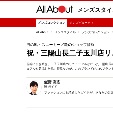
メンズスタイ
メンズコレクション
メンズビューティ
All About
メンズスタイル
メンズコレクション
男の靴・スニーカー
／靴のショップ情報
祝・三陽山長二子玉川店リ
前編に引き続き、二子玉川店のリニューアルが叶った三陽山長
ュアルを意識した靴も得意なのが、このブランドがこのブラン
飯野 高広
靴 ガイド
ファッションにも精通したガイドが、あなたの足