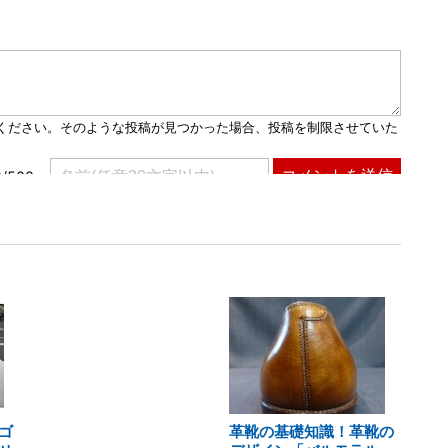
ゴ
革靴の基礎知識！革靴の