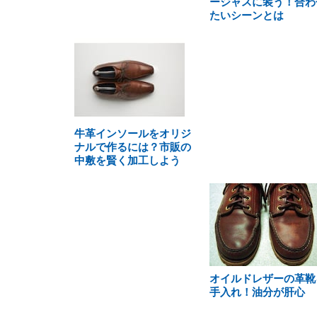
ージャスに装う！合わ
たいシーンとは
牛革インソールをオリジ
ナルで作るには？市販の
中敷を賢く加工しよう
オイルドレザーの革靴
手入れ！油分が肝心