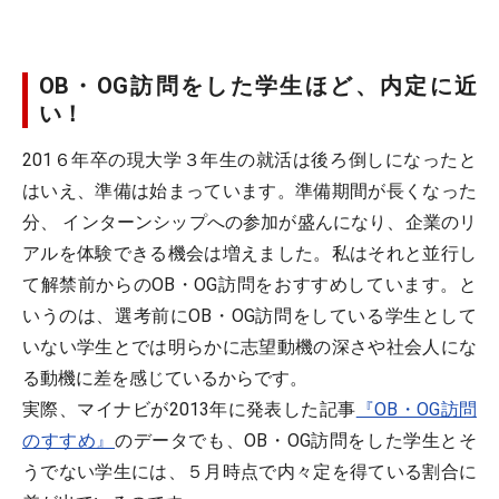
OB・OG訪問をした学生ほど、内定に近
い！
201６年卒の現大学３年生の就活は後ろ倒しになったと
はいえ、準備は始まっています。準備期間が長くなった
分、 インターンシップへの参加が盛んになり、企業のリ
アルを体験できる機会は増えました。私はそれと並行し
て解禁前からのOB・OG訪問をおすすめしています。と
いうのは、選考前にOB・OG訪問をしている学生として
いない学生とでは明らかに志望動機の深さや社会人にな
る動機に差を感じているからです。
実際、マイナビが2013年に発表した記事
『OB・OG訪問
のすすめ』
のデータでも、OB・OG訪問をした学生とそ
うでない学生には、５月時点で内々定を得ている割合に