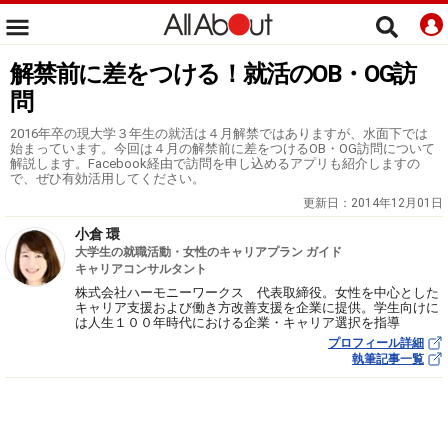
解禁前に差をつける！就活のOB・OG訪
問
2016年卒の現大学３年生の就活は４月解禁ではありますが、水面下では
始まっています。今回は４月の解禁前に差をつけるOB・OG訪問について
解説します。Facebook経由で訪問を申し込めるアプリも紹介しますの
で、ぜひ有効活用してください。
更新日：
2014年12月01日
小倉 環
大学生の就職活動・女性のキャリアプラン ガイド
キャリアコンサルタント
株式会社ハーモニーワークス 代表取締役。女性を中心とした
キャリア支援および働き方改善支援を企業に提供。学生向けに
は人生１００年時代における企業・キャリア選択を指導
プロフィール詳細
執筆記事一覧