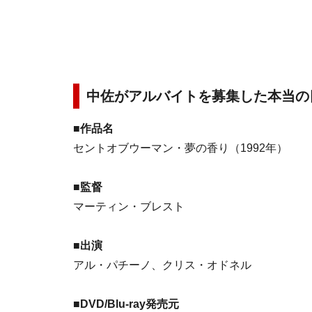
中佐がアルバイトを募集した本当の
■作品名
セントオブウーマン・夢の香り（1992年）
■監督
マーティン・ブレスト
■出演
アル・パチーノ、クリス・オドネル
■DVD/Blu-ray発売元