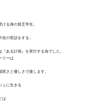
受ける身の貧乏学生。
中佐の世話をする」
は『ある計画』を実行する為でした。
ーリーは
誠実さと優しさで接します。
ジュに生きる
どは