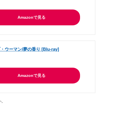
Amazonで見る
ウーマン/夢の香り [Blu-ray]
Amazonで見る
い。