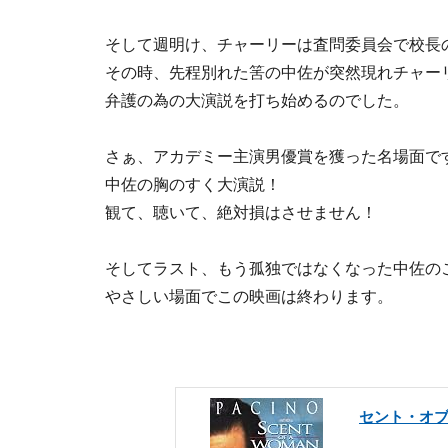
そして週明け、チャーリーは査問委員会で校長
その時、先程別れた筈の中佐が突然現れチャー
弁護の為の大演説を打ち始めるのでした。
さぁ、アカデミー主演男優賞を獲った名場面で
中佐の胸のすく大演説！
観て、聴いて、絶対損はさせません！
そしてラスト、もう孤独ではなくなった中佐の
やさしい場面でこの映画は終わります。
セント・オブ・