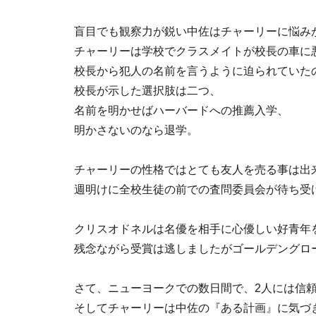
盲目でも観察力が鋭い中佐はチャーリーに悩み
チャーリーは学校でクラスメイトが校長の車に
校長から犯人の名前を言うように迫られていた
校長が示した選択肢は二つ、
名前を明かせばハーバードへの推薦入学、
明かさないのなら退学。
チャーリーの性格ではとても友人を売る事は出
週明けに全校生徒の前での査問委員会が待ち受
クリスオドネルは名優を相手に心優しい好青年
残念ながら受賞は逃しましたがゴールデングロ
さて、ニューヨークでの数日間で、2人には信
そしてチャーリーは中佐の『ある計画』に気づ