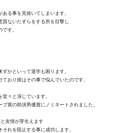
がある事を見抜いてしまいます。
悪質ないたずらをする所を目撃し
のです。
来ずかといって退学も困ります。
けており彼はその事で悩んでいたのです。
を堂々と演じています。
ーブ賞の助演男優賞にノミネートされました。
頼と友情が芽生えます
きそれを阻止する事に成功します。