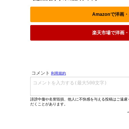
Amazonで洋画
楽天市場で洋画・