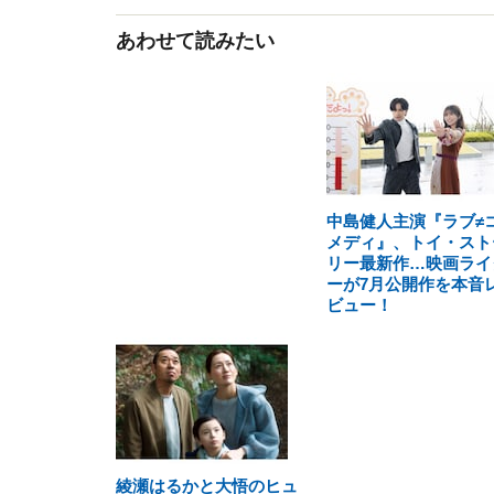
あわせて読みたい
中島健人主演『ラブ≠
メディ』、トイ・スト
リー最新作…映画ライ
ーが7月公開作を本音
ビュー！
綾瀬はるかと大悟のヒュ