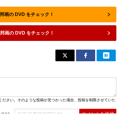
・邦画の DVD をチェック！
邦画の DVD をチェック！