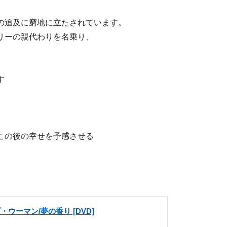
の追及に窮地に立たされています。
リーの親代わりを名乗り、
す
この後の幸せを予感させる
ウーマン/夢の香り [DVD]