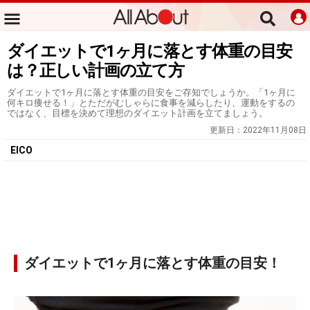
ダイエットで1ヶ月に落とす体重の目安
は？正しい計画の立て方
ダイエットで1ヶ月に落とす体重の目安をご存知でしょうか。「1ヶ月に
何キロ痩せる！」とただがむしゃらに食事を減らしたり、運動をするの
ではなく、目標を決めて理想のダイエット計画を立てましょう。
更新日：
2022年11月08日
EICO
ダイエットで1ヶ月に落とす体重の目安！