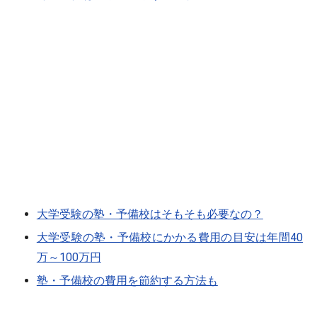
大学受験の塾・予備校はそもそも必要なの？
大学受験の塾・予備校にかかる費用の目安は年間40
万～100万円
塾・予備校の費用を節約する方法も