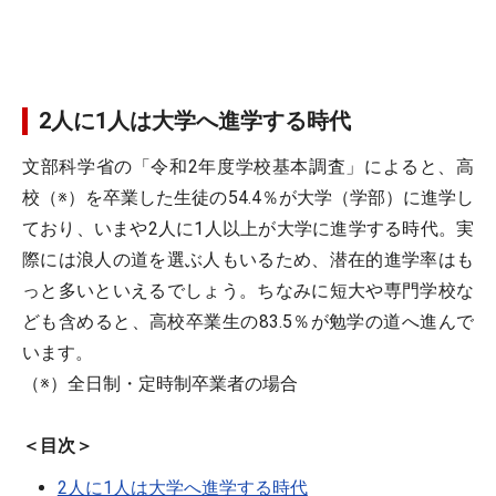
2人に1人は大学へ進学する時代
文部科学省の「令和2年度学校基本調査」によると、高
校（※）を卒業した生徒の54.4％が大学（学部）に進学し
ており、いまや2人に1人以上が大学に進学する時代。実
際には浪人の道を選ぶ人もいるため、潜在的進学率はも
っと多いといえるでしょう。ちなみに短大や専門学校な
ども含めると、高校卒業生の83.5％が勉学の道へ進んで
います。
（※）全日制・定時制卒業者の場合
＜目次＞
2人に1人は大学へ進学する時代