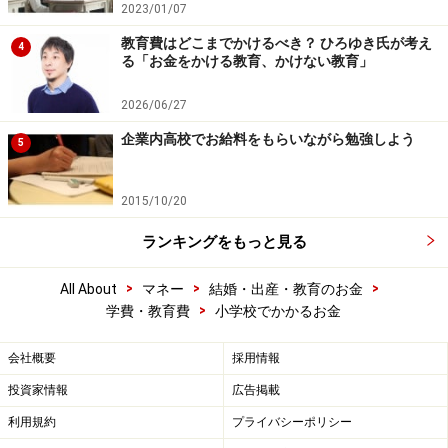
2023/01/07
教育費はどこまでかけるべき？ ひろゆき氏が考え
4
る「お金をかける教育、かけない教育」
2026/06/27
企業内高校でお給料をもらいながら勉強しよう
5
2015/10/20
ランキングをもっと見る
>
>
>
All About
マネー
結婚・出産・教育のお金
>
学費・教育費
小学校でかかるお金
会社概要
採用情報
投資家情報
広告掲載
利用規約
プライバシーポリシー