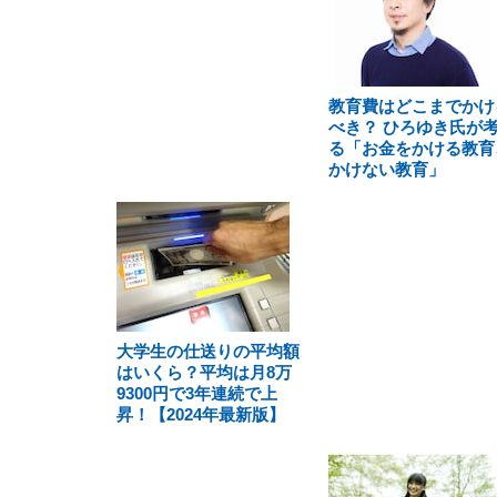
教育費はどこまでかけ
べき？ ひろゆき氏が
る「お金をかける教育
かけない教育」
大学生の仕送りの平均額
はいくら？平均は月8万
9300円で3年連続で上
昇！【2024年最新版】