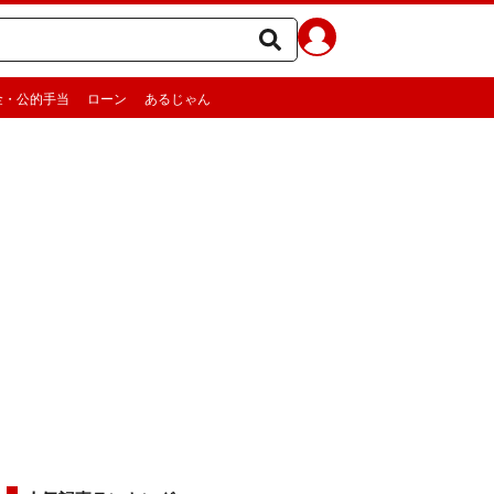
金・公的手当
ローン
あるじゃん