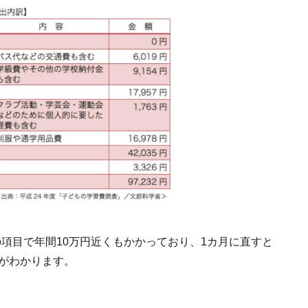
項目で年間10万円近くもかかっており、1カ月に直すと
とがわかります。