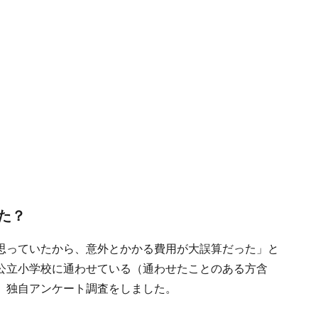
た？
思っていたから、意外とかかる費用が大誤算だった」と
公立小学校に通わせている（通わせたことのある方含
、独自アンケート調査をしました。