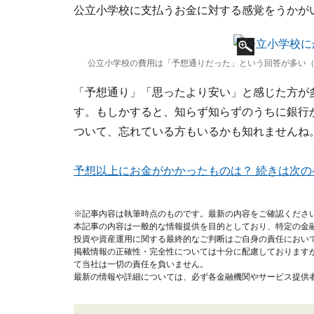
公立小学校に支払うお金に対する感覚をうかが
公立小学校の費用は「予想通りだった」という回答が多い
「予想通り」「思ったより安い」と感じた方が
す。もしかすると、知らず知らずのうちに銀行
ついて、忘れている方もいるかも知れませんね
予想以上にお金がかかったものは？ 続きは次の
※記事内容は執筆時点のものです。最新の内容をご確認くださ
本記事の内容は一般的な情報提供を目的としており、特定の金
投資や資産運用に関する最終的なご判断はご自身の責任におい
掲載情報の正確性・完全性については十分に配慮しております
て当社は一切の責任を負いません。
最新の情報や詳細については、必ず各金融機関やサービス提供