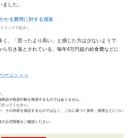
いました。
（クリックで拡大）
多く、「思ったより高い」と感じた方は少ないようで
から引き落とされている、毎年4万円超の給食費などに
。
ページ＞＞＞
い。
融商品や投資行動を推奨するものではありません。
て行ってください。
が、その内容を保証するものではなく、これに基づく損失・損害などについ
者の公式情報をご確認ください。