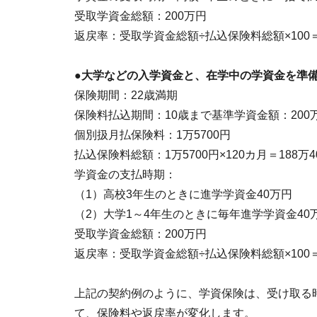
受取学資金総額：200万円
返戻率：受取学資金総額÷払込保険料総額×100＝
●大学などの入学資金と、在学中の学資金を準
保険期間：22歳満期
保険料払込期間：10歳まで基準学資金額：200
個別扱月払保険料：1万5700円
払込保険料総額：1万5700円×120カ月＝188万4
学資金の支払時期：
（1）高校3年生のときに進学学資金40万円
（2）大学1～4年生のときに毎年進学学資金40万
受取学資金総額：200万円
返戻率：受取学資金総額÷払込保険料総額×100＝
上記の契約例のように、学資保険は、受け取る
て、保険料や返戻率が変化します。