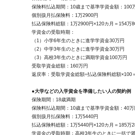
保険料払込期間：10歳まで基準学資金額：100
個別扱月払保険料：1万2900円
払込保険料総額：1万2900円×120カ月＝154万8
学資金の受取時期：
（1）小学6年生のときに進学学資金30万円
（2）中学3年生のときに進学学資金30万円
（3）高校3年生のときに満期学資金100万円
受取学資金総額：160万円
返戻率：受取学資金総額÷払込保険料総額×100＝
●大学などの入学資金を準備したい人の契約例
保険期間：18歳満期
保険料払込期間：10歳まで基準学資金額：40万
個別扱月払保険料：1万5440円
払込保険料総額：1万5440円×120カ月＝185万2
学資金の受取時期：高校3年生のときに一括で満