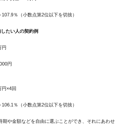
107.9％（小数点第2位以下を切捨）
備したい人の契約例
万円
000円
円×4回
106.1％（小数点第2位以下を切捨）
時期や金額などを自由に選ぶことができ、それにあわせ