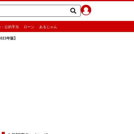
金・公的手当
ローン
あるじゃん
023年版】