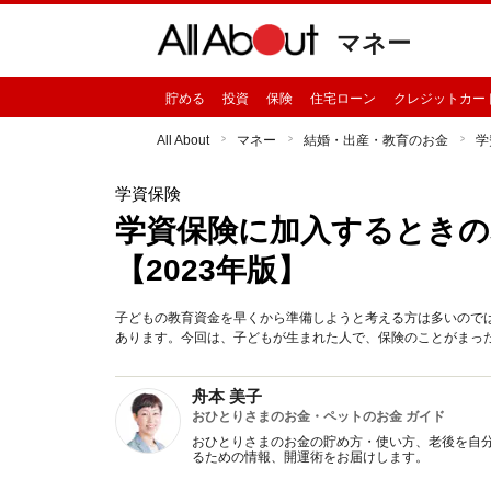
マネー
貯める
投資
保険
住宅ローン
クレジットカー
All About
マネー
結婚・出産・教育のお金
学
学資保険
学資保険に加入するときの
【2023年版】
子どもの教育資金を早くから準備しようと考える方は多いので
あります。今回は、子どもが生まれた人で、保険のことがまっ
舟本 美子
おひとりさまのお金・ペットのお金 ガイド
おひとりさまのお金の貯め方・使い方、老後を自
るための情報、開運術をお届けします。