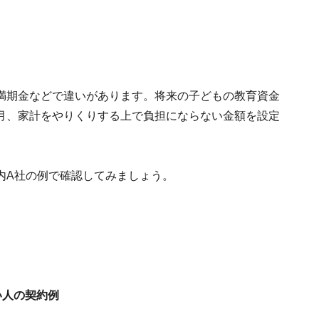
満期金などで違いがあります。将来の子どもの教育資金
月、家計をやりくりする上で負担にならない金額を設定
内A社の例で確認してみましょう。
。
い人の契約例