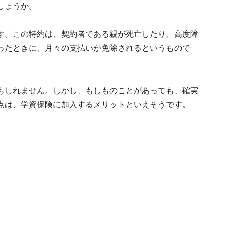
しょうか。
す。この特約は、契約者である親が死亡したり、高度障
ったときに、月々の支払いが免除されるというもので
もしれません。しかし、もしものことがあっても、確実
点は、学資保険に加入するメリットといえそうです。