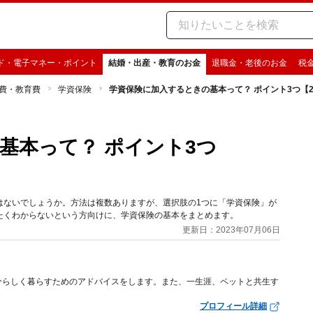
ド・電子マネー・ポイント
結婚・出産・教育のお金
退職金・老後のお金
税
費・教育費
学資保険
学資保険に加入するときの基本って？ ポイント3つ【2
基本って？ ポイント3つ
はないでしょうか。方法は複数ありますが、選択肢の1つに「学資保険」が
たくわからないという方向けに、学資保険の基本をまとめます。
更新日：2023年07月06日
分らしく暮らすためのアドバイスをします。また、一生涯、ペットと共生す
プロフィール詳細