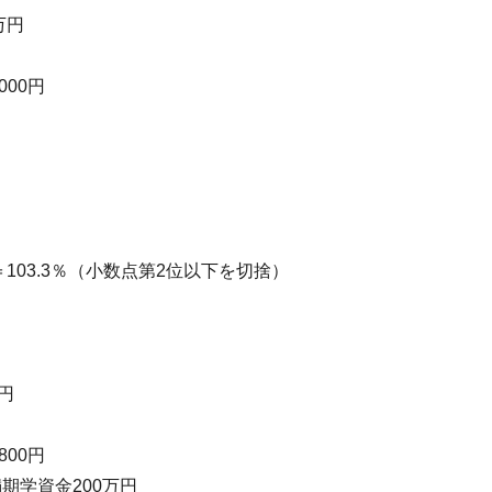
万円
000円
103.3％（小数点第2位以下を切捨）
円
800円
期学資金200万円