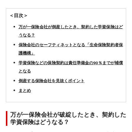
＜目次＞
万が一保険会社が倒産したとき、契約した学資保険はど
うなる？
保険会社のセーフティネットとなる「生命保険契約者保
護機構」
学資保険などの保険契約は責任準備金の90％までが補償
となる
倒産する保険会社を見抜くポイント
まとめ
万が一保険会社が破綻したとき、契約した
学資保険はどうなる？