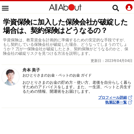
学資保険に加入した保険会社が破綻した
場合は、契約保険はどうなるの？
学資保険は、教育資金を計画的に準備するための安定的な手段ですが、
もし契約している保険会社が破綻した場合、どうなってしまうのでしょ
うか？ 万が一保険会社が破綻したとき、契約保険がどうなるのかと、保
険会社の破綻リスクを見つける方法を説明します。
更新日：
2023年04月04日
舟本 美子
おひとりさまのお金・ペットのお金 ガイド
おひとりさまのお金の貯め方・使い方、老後を自分らしく暮ら
すためのアドバイスをします。また、一生涯、ペットと共生す
るための情報、開運術をお届けします。
プロフィール詳細
執筆記事一覧