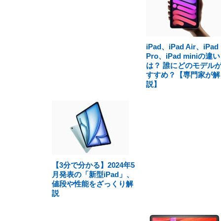
iPad、iPad Air、iPad
Pro、iPad miniの違い
は？ 誰にどのモデル
すすめ？【専門家が解
説】
【3分で分かる】2024年5
月発表の「新型iPad」、
値段や性能をざっくり解
説