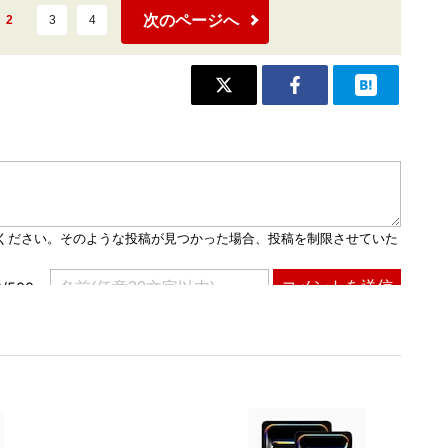
次のページへ
2
3
4