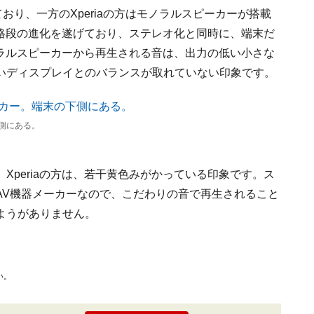
ており、一方のXperiaの方はモノラルスピーカーが搭載
ルから格段の進化を遂げており、ステレオ化と同時に、端末だ
モノラルスピーカーから再生される音は、出力の低い小さな
いディスプレイとのバランスが取れていない印象です。
下側にある。
Xperiaの方は、若干黄色みがかっている印象です。ス
AV機器メーカーなので、こだわりの音で再生されること
ようがありません。
い。