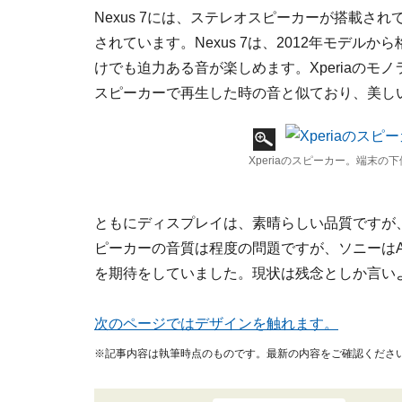
Nexus 7には、ステレオスピーカーが搭載され
されています。Nexus 7は、2012年モデ
けでも迫力ある音が楽しめます。Xperiaの
スピーカーで再生した時の音と似ており、美し
Xperiaのスピーカー。端末の
ともにディスプレイは、素晴らしい品質ですが、
ピーカーの音質は程度の問題ですが、ソニーは
を期待をしていました。現状は残念としか言い
次のページではデザインを触れます。
※記事内容は執筆時点のものです。最新の内容をご確認くださ