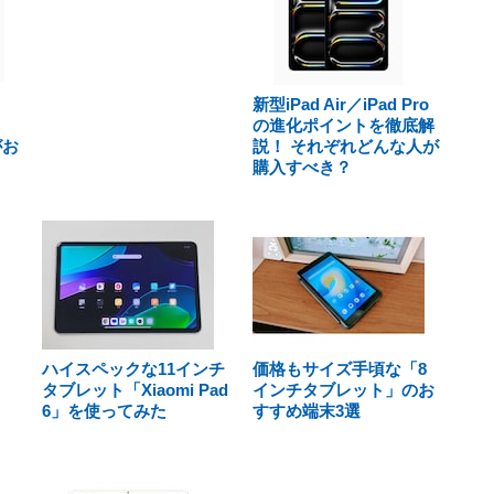
新型iPad Air／iPad Pro
の進化ポイントを徹底解
がお
説！ それぞれどんな人が
購入すべき？
ハイスペックな11インチ
価格もサイズ手頃な「8
タブレット「Xiaomi Pad
インチタブレット」のお
6」を使ってみた
すすめ端末3選