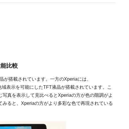
性能比較
液晶が搭載されています。一方のXperiaには、
る広色域表示を可能にしたTFT液晶が搭載されています。こ
写真を表示して見比べるとXperiaの方が色の階調がよ
みると、Xperiaの方がより多彩な色で再現されている