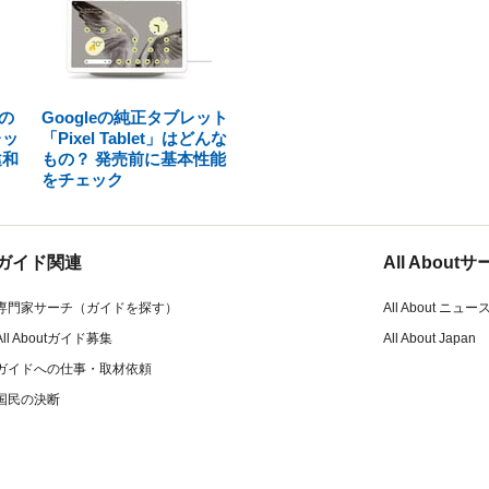
の
Googleの純正タブレット
レッ
「Pixel Tablet」はどんな
違和
もの？ 発売前に基本性能
をチェック
ガイド関連
All Abou
専門家サーチ（ガイドを探す）
All About ニュー
All Aboutガイド募集
All About Japan
ガイドへの仕事・取材依頼
国民の決断