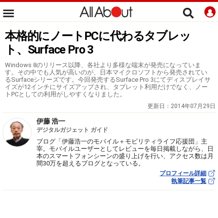
本格的にノートPCに代わるタブレッ
ト、Surface Pro 3
Windows 8のリリース以降、各社より多様な端末が発売になっていま
す。その中でも人気が高いのが、日本マイクロソフトから発売されてい
るSurfaceシリーズです。今回発売するSurface Pro 3にてディスプレイサ
イズが12インチにサイズアップされ、タブレット利用だけでなく、ノー
トPCとしての利用がしやすくなりました。
更新日：
2014年07月29日
伊藤 浩一
デジタルガジェット ガイド
ブログ「伊藤浩一のモバイル＋モビリティライフ応援団」主
宰。モバイルユーザーとしてレビューを毎日掲載しながら、日
本のスマートフォンシーンの盛り上げを行い、アクセス数は月
間30万を超えるブログとなっている。
プロフィール詳細
執筆記事一覧