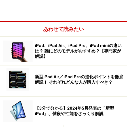
あわせて読みたい
タイプカバーキーボードは、タッチパッドが大型化し、キー
ピッチが広がり、入力しやすくなりました。
iPad、iPad Air、iPad Pro、iPad miniの違い
は？ 誰にどのモデルがおすすめ？【専門家が
解説】
新型iPad Air／iPad Proの進化ポイントを徹底
解説！ それぞれどんな人が購入すべき？
タイプカバーキーボードを接続した例。マグネット式で簡単
に接続できます。
【3分で分かる】2024年5月発表の「新型
iPad」、値段や性能をざっくり解説
キックスタンドは、0度から150度まで調節可能です。