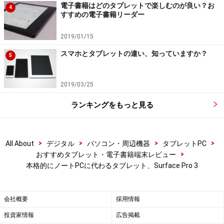
電子書籍はどのタブレットで楽しむのが良い？お
4
ることができました。
すすめの電子書籍リーダー
2019/01/15
※記事内容は執筆時点のものです。最新の内容をご確認くださ
スマホとタブレットの違い、知っていますか？
い。
5
2019/03/25
【編集部おすすめの購入サイト】
ランキングをもっと見る
Amazonで人気のタブレット PC をチェック！
>
>
>
>
All About
デジタル
パソコン・周辺機器
タブレットPC
楽天市場で人気のタブレット PC をチェック！
>
おすすめタブレット・電子書籍端末レビュー
本格的にノートPCに代わるタブレット、Surface Pro 3
会社概要
採用情報
投資家情報
広告掲載