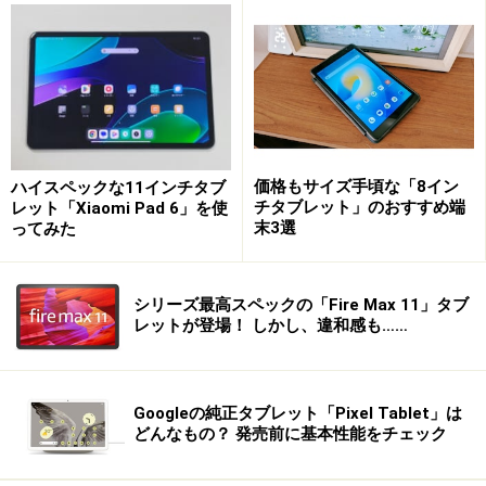
タイプカバーキーボードを付けていない状態では、厚さが
0.91cm、重さが798g。
価格もサイズ手頃な「8イン
ハイスペックな11インチタブ
チタブレット」のおすすめ端
レット「Xiaomi Pad 6」を使
末3選
ってみた
シリーズ最高スペックの「Fire Max 11」タブ
レットが登場！ しかし、違和感も……
タイプカバーを付けた状態で、持ち歩きがしやすいです。
Googleの純正タブレット「Pixel Tablet」は
どんなもの？ 発売前に基本性能をチェック
タイプカバーキーボードは、タッチが浅めですが、慣れれ