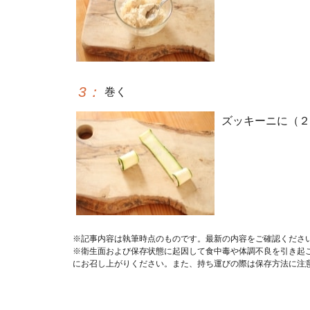
3
：
巻く
ズッキーニに（２
※記事内容は執筆時点のものです。最新の内容をご確認くださ
※衛生面および保存状態に起因して食中毒や体調不良を引き起
にお召し上がりください。また、持ち運びの際は保存方法に注