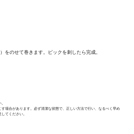
）をのせて巻きます。ピックを刺したら完成。
い。
こす場合があります。必ず清潔な状態で、正しい方法で行い、なるべく早め
意してください。