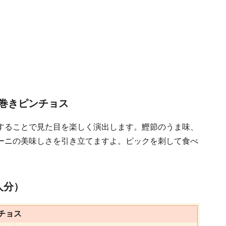
巻きピンチョス
することで見た目を楽しく演出します。鰹節のうま味、
ーニの美味しさを引き立てますよ。ピックを刺して食べ
人分）
チョス