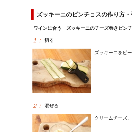
ズッキーニのピンチョスの作り方・
ワインに合う ズッキーニのチーズ巻きピン
1
：
切る
ズッキーニをピー
2
：
混ぜる
クリームチーズ、