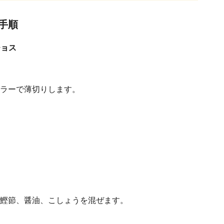
手順
チョス
ラーで薄切りします。
鰹節、醤油、こしょうを混ぜます。