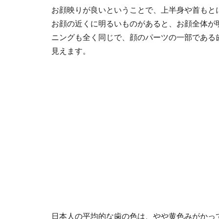
お顔映りが良いということで、上半身や首もと
お顔の近くに明るいものがあると、お顔全体が
ニングも全く同じで、顔のパーツの一部である
見えます。
日本人の平均的な歯の色は、やや黄色みがかっ