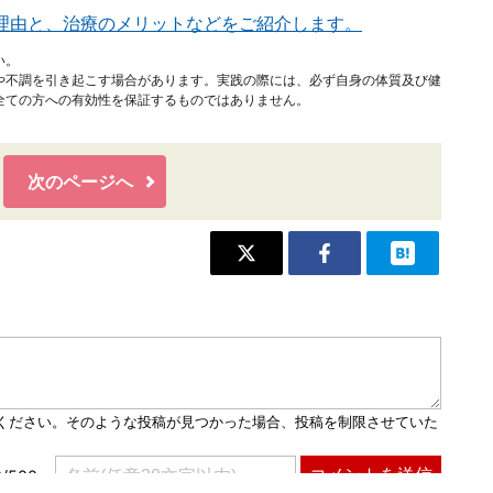
理由と、治療のメリットなどをご紹介します。
い。
や不調を引き起こす場合があります。実践の際には、必ず自身の体質及び健
全ての方への有効性を保証するものではありません。
次のページへ