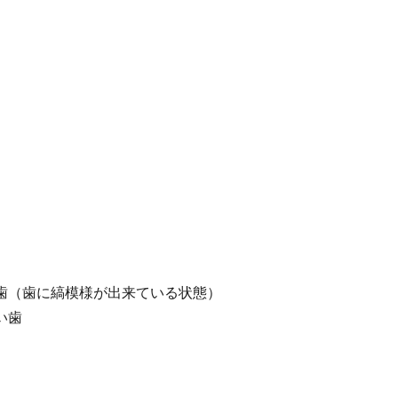
歯（歯に縞模様が出来ている状態）
い歯