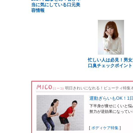
当に気にしている口元美
容情報
忙しい人は必見！男女
口臭チェックポイント
明日きれいになれる！ビューティ特集
(ミーコ)
運動ぎらいもOK！1
下半身が痩せにくいと悩
努力が逆効果になっている
[
ボディケア特集
]