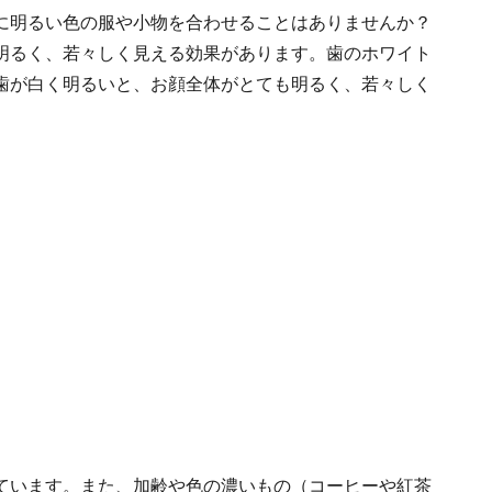
に明るい色の服や小物を合わせることはありませんか？
明るく、若々しく見える効果があります。歯のホワイト
歯が白く明るいと、お顔全体がとても明るく、若々しく
ています。また、加齢や色の濃いもの（コーヒーや紅茶