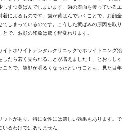
少しずつ黄ばんでしまいます。歯の表面を覆っているエ
付着によるものです。歯が黄ばんでいくことで、お顔全
せてしまっているのです。こうした黄ばみの原因を取り
ことで、お顔の印象は驚く程変わります。
ワイトホワイトデンタルクリニックでホワイトニング治
をしたら若く見られることが増えました！」とおっしゃ
たことで、笑顔が明るくなったということも、見た目年
リットがあり、特に女性には嬉しい効果もあります。で
ているわけではありません。