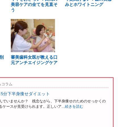
美容ケアの全てを見直そ
みとホワイトニング
う
別
審美歯科女医が教える口
元アンチエイジングケア
＆コラム
日5分下半身痩せダイエット
んでいませんか？ 残念ながら、下半身痩せのためのせっかくの
ケースが見受けられます。正しいア...
続きを読む