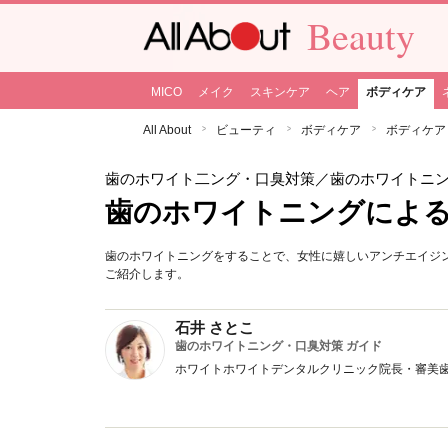
Beauty
MICO
メイク
スキンケア
ヘア
ボディケア
All About
ビューティ
ボディケア
ボディケア
歯のホワイト二ング・口臭対策
／歯のホワイトニ
歯のホワイトニングによ
歯のホワイトニングをすることで、女性に嬉しいアンチエイジ
ご紹介します。
石井 さとこ
歯のホワイトニング・口臭対策 ガイド
ホワイトホワイトデンタルクリニック院長・審美