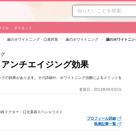
ネイル
ダイエット
歯のホワイト二ング・口臭対策
歯のホワイトニング
歯のホワイトニン
ング
るアンチエイジング効果
ングの効果があります。その詳細や、ホワイトニング治療によるメリットを
更新日：2013年09月02日
歯科ドクター・口元美容スペシャリスト
プロフィール詳細
執筆記事一覧