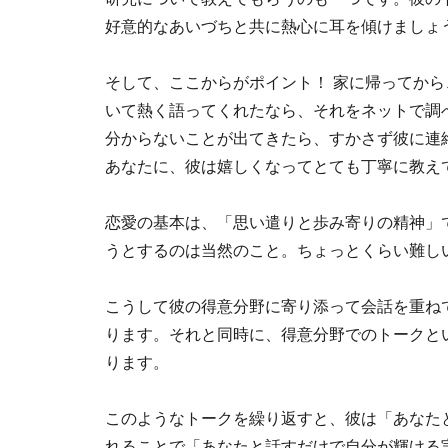
好意的なあいづちと共に熱心に耳を傾けましょ
そして、ここからがポイント！ 家に帰ってか
いて熱く語ってくれたなら、それをネットで調
分からないことが出てきたら、すかさず彼に連
あなたに、彼は嬉しくなってとても丁寧に教え
恋愛の基本は、「思い遣りと歩み寄りの精神」
うとするのは当然のこと。ちょっとくらい難し
こうして彼の得意分野に寄り添って会話を重ね
ります。それと同時に、得意分野でのトークと
ります。
このようなトークを繰り返すと、彼は「あなた
れることで「あなたと話すだけで自分が輝ける