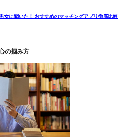
代男女に聞いた！ おすすめのマッチングアプリ徹底比較
心の掴み方