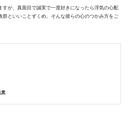
ますが、真面目で誠実で一度好きになったら浮気の心配
抜群といいことずくめ。そんな彼らの心のつかみ方をご
注意