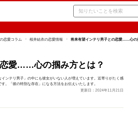
の恋愛コラム
桜井結衣の恋愛情報
将来有望インテリ男子との恋愛……心の
恋愛……心の掴み方とは？
なインテリ男子」の中にも彼女がいない人が増えています。近寄りがたく感
です。「彼の特別な存在」になる方法をお伝えいたします。
更新日：2024年11月21日