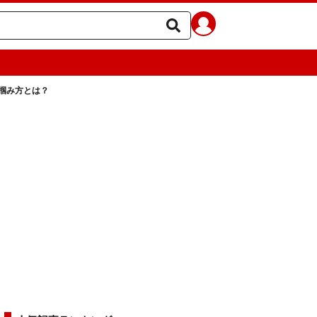
掴み方とは？