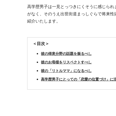
高学歴男子は一見とっつきにくそうに感じられ
がなく、そのうえ出世街道まっしぐらで将来性
紹介いたします。
＜目次＞
彼の得意分野の話題を振るべし
彼のお母様をリスペクトすべし
彼の「リトルママ」になるべし
高学歴男子にとっての「恋愛の位置づけ」に