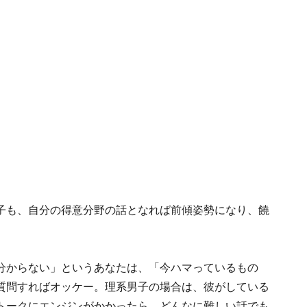
子も、自分の得意分野の話となれば前傾姿勢になり、饒
分からない」というあなたは、「今ハマっているもの
質問すればオッケー。理系男子の場合は、彼がしている
トークにエンジンがかかったら、どんなに難しい話でも