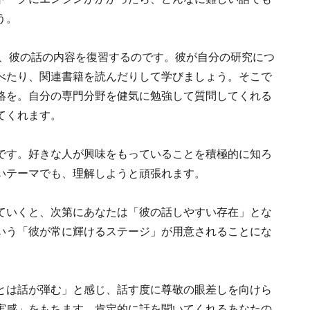
う。
ら、彼の話の内容を復習するのです。彼が自分の研究につ
べたり、関連書籍を読んだりして学びましょう。そこで
絡を。自分の専門分野を健気に勉強して質問してくれる
てくれます。
です。好きな人が興味をもっていることを積極的に知ろ
いテーマでも、理解しようと頑張れます。
ていくと、次第にあなたは「彼の話しやすい存在」とな
いう「彼が常に輝けるステージ」が用意されることにな
とは話が弾む」と感じ、話す度に尊敬の眼差しを向けら
実感」をもちます。肯定的に話を聞いてくれるあなたの