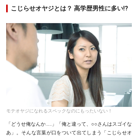
こじらせオヤジとは？ 高学歴男性に多い!?
モテオヤジになれるスペックなのにもったいない！
「どうせ俺なんか……」「俺と違って、○○さんはスゴイな
あ」。そんな言葉が口をついて出てしまう「こじらせオ