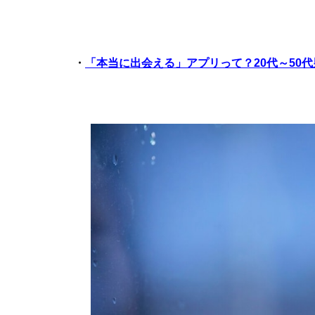
・
「本当に出会える」アプリって？20代～50