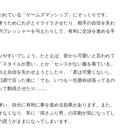
われている「ゲームズマンシップ」にそっくりです。
奪うためにわざとイライラさせたり、相手の自信を失わ
的プレッシャーを与えたりして、有利に交渉を進める手
りやすいでしょう。たとえば、皆から可愛いと言われて
「スタイルが悪い」とか「センスがない服を着ている」
与え自信を失わせようとしたり、「君は可愛くないし、
口調で言った後に「でも、いつも一生懸命頑張ってるの
って動揺させたり……。
奪い、自分に有利に事を進める効果があります。また、
きなくなり、常に「揺さぶり男」の言動が気になってし
の思うがままになってしまいます。