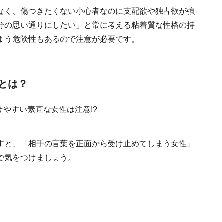
なく、傷つきたくない小心者なのに支配欲や独占欲が強
分の思い通りにしたい」と常に考える粘着質な性格の持
まう危険性もあるので注意が必要です。
とは？
すと、「相手の言葉を正面から受け止めてしまう女性」
で気をつけましょう。