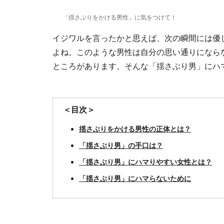
「揺さぶりをかける男性」に気をつけて！
イジワルを言ったかと思えば、次の瞬間には優
よね。このような男性は自分の思い通りになら
ところがあります。そんな「揺さぶり男」にハ
＜目次＞
揺さぶりをかける男性の正体とは？
「揺さぶり男」の手口は？
「揺さぶり男」にハマりやすい女性とは？
「揺さぶり男」にハマらないために