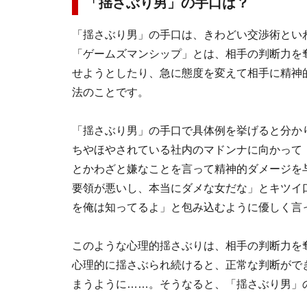
「揺さぶり男」の手口は？
「揺さぶり男」の手口は、きわどい交渉術とい
「ゲームズマンシップ」とは、相手の判断力を
せようとしたり、急に態度を変えて相手に精神
法のことです。
「揺さぶり男」の手口で具体例を挙げると分か
ちやほやされている社内のマドンナに向かって
とかわざと嫌なことを言って精神的ダメージを
要領が悪いし、本当にダメな女だな」とキツイ
を俺は知ってるよ」と包み込むように優しく言
このような心理的揺さぶりは、相手の判断力を
心理的に揺さぶられ続けると、正常な判断がで
まうように……。そうなると、「揺さぶり男」