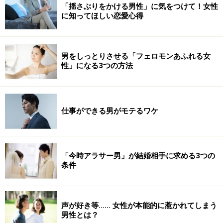
「揺さぶりをかける男性」に気をつけて！女性
に知ってほしい恋愛心得
男をしっとりさせる「フェロモンあふれる女
性」になる3つの方法
仕事ができる男がモテるワケ
「今時アラサー男」が結婚相手に求める3つの
条件
声が好き等...... 女性が本能的に惹かれてしまう
男性とは？