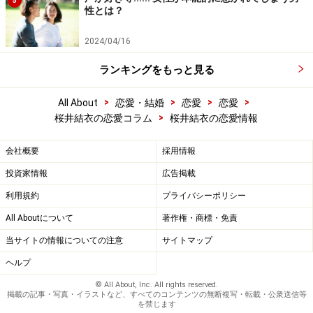
5
性とは？
2024/04/16
ランキングをもっと見る
>
>
>
>
All About
恋愛・結婚
恋愛
恋愛
>
桜井結衣の恋愛コラム
桜井結衣の恋愛情報
会社概要
採用情報
投資家情報
広告掲載
利用規約
プライバシーポリシー
All Aboutについて
著作権・商標・免責
当サイトの情報についての注意
サイトマップ
ヘルプ
© All About, Inc. All rights reserved.
掲載の記事・写真・イラストなど、すべてのコンテンツの無断複写・転載・公衆送信等
を禁じます