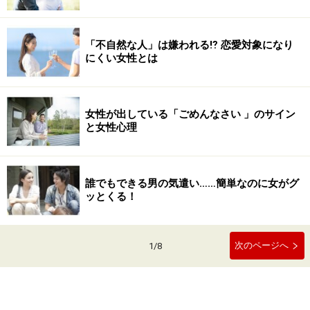
「不自然な人」は嫌われる⁉ 恋愛対象になり
にくい女性とは
女性が出している「ごめんなさい 」のサイン
と女性心理
誰でもできる男の気遣い……簡単なのに女がグ
ッとくる！
次のページへ
1
/
8