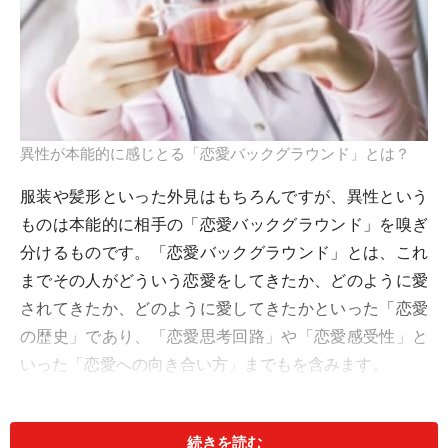
異性が本能的に感じとる「恋愛バックグラウンド」とは？
服装や髪形といった外見はもちろんですが、異性という
ものは本能的に相手の「恋愛バックグラウンド」を嗅ぎ
分けるものです。「恋愛バックグラウンド」とは、これ
までその人がどういう恋愛をしてきたか、どのように愛
されてきたか、どのように愛してきたかといった「恋愛
の歴史」であり、「恋愛思考回路」や「恋愛感受性」と
いった「恋愛への向き合い方」までもを含みます。
続きを読む