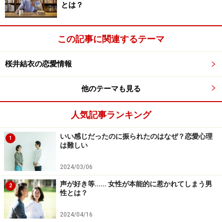
とは？
「度を越えた人付き合いの良さ」が恋愛を
この記事に関連するテーマ
遠ざける？女性の心理とは
桜井結衣の恋愛情報
20代後半以降の女性は結婚を視野にいれて、シビアに男
性を見ています。一緒になると大変だと予想できる男性
他のテーマも見る
には、友達以上の感情を抱かないように理性が働きま
す。「○○君って、いいひとだよね」というセリフは、ズ
人気記事ランキング
バリ「恋愛対象外宣言」です。
いい感じだったのに振られたのはなぜ？恋愛心理
1
は難しい
女性が「恋愛対象外」だと思うポイントは、面倒見の良
い男性の「度を越えた人付き合いの良さ」にあります。
2024/03/06
声が好き等...... 女性が本能的に惹かれてしまう男
2
性とは？
面倒見が良い男性には、「頻繁に後輩を遊びに連れて行
き、おごってあげる」「上司との付き合いを断らない」
2024/04/16