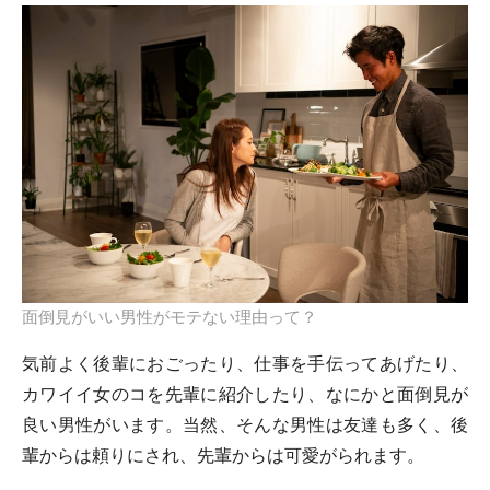
面倒見がいい男性がモテない理由って？
気前よく後輩におごったり、仕事を手伝ってあげたり、
カワイイ女のコを先輩に紹介したり、なにかと面倒見が
良い男性がいます。当然、そんな男性は友達も多く、後
輩からは頼りにされ、先輩からは可愛がられます。