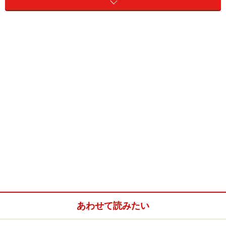
歳の女性の声と共にお伝えいたします。
面倒見がいい男性がモテない理由は？恋愛
においてはウイークポイント
私だけ見ていてね。
女性というものは、好きな男性には自分だけを見てほし
いものです。
あわせて読みたい