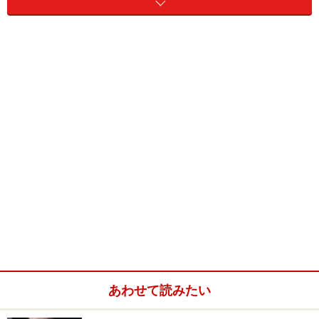
だけど、デキる男と恋愛をするのは実際のところ簡単で
はないのです。
今回のテーマは「デキる男を虜にさせる7つの女性
像」。知性や気品さなどの定番条件ではなく、デキる男
との上手な付き合いかたを、7つの観点から書いていき
ます。
＜目次:できる男性を恋愛で虜にするには？＞
彼のバイオリズムを把握しておく
彼の秘密は誰よりも守れる
あわせて読みたい