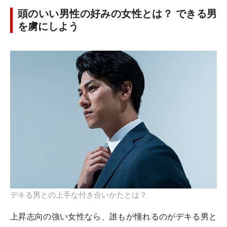
頭のいい男性の好みの女性とは？ できる男
を虜にしよう
デキる男との上手な付き合いかたとは？
上昇志向の強い女性なら、誰もが憧れるのがデキる男と