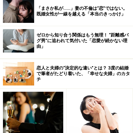
「まさか私が……」妻の不倫は“恋”ではない。
既婚女性が一線を越える「本当のきっかけ」
ゼロから知り合う関係はもう無理！ “距離感バ
グ男”に追われて気付いた「恋愛が続かない理
由」
彼が眠いときは寝かせてあげる
できる男は、うるさい女が大嫌い
恋人と夫婦の“決定的な違い”とは？ 3度の結婚
で筆者がたどり着いた、「幸せな夫婦」のカタ
どんなときでも「YES」が言える
チ
忙しい彼を振り回すほど忙しい女に
会うたびに笑顔が可愛らしい
できる男性を恋愛で虜にするには：彼のバ