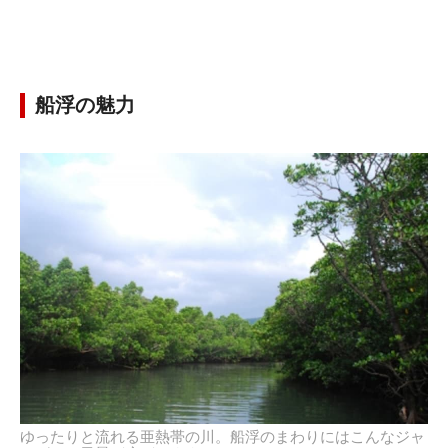
船浮の魅力
ゆったりと流れる亜熱帯の川。船浮のまわりにはこんなジャ