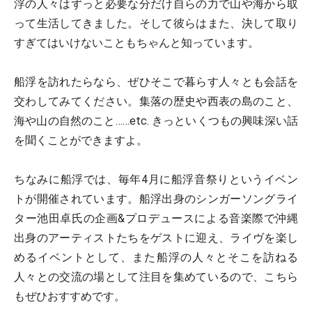
浮の人々はずっと必要な分だけ自らの力で山や海から取
って生活してきました。そして彼らはまた、決して取り
すぎてはいけないこともちゃんと知っています。
船浮を訪れたらなら、ぜひそこで暮らす人々とも会話を
交わしてみてください。集落の歴史や西表の島のこと、
海や山の自然のこと……etc. きっといくつもの興味深い話
を聞くことができますよ。
ちなみに船浮では、毎年4月に船浮音祭りというイベン
トが開催されています。船浮出身のシンガーソングライ
ター池田卓氏の企画&プロデュースによる音楽際で沖縄
出身のアーティストたちをゲストに迎え、ライヴを楽し
めるイベントとして、また船浮の人々とそこを訪ねる
人々との交流の場として注目を集めているので、こちら
もぜひおすすめです。