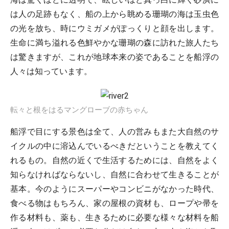
は人の足跡もなく、船の上から眺める珊瑚の海は玉虫色
の光を放ち、時にウミガメがぽっくりと顔を出します。
生命に満ち溢れる色鮮やかな珊瑚の森に訪れた旅人たち
は驚きますが、これが地球本来の姿であることを船浮の
人々は知っています。
転々と根をはるマングローブの赤ちゃん
船浮で目にする景色は全て、人の営みもまた大自然のサ
イクルの中に溶込んでいるべきだということを教えてく
れるもの。自然の近くで生活するためには、自然をよく
知らなければならないし、自然に合わせて生きることが
基本。今のようにスーパーやコンビニがなかった時代、
食べる物はもちろん、家の屋根の資材も、ロープや帚を
作る材料も、薬も、生きるために必要な様々な材料を船