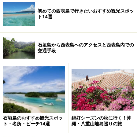
初めての西表島で行きたいおすすめ観光スポッ
ト14選
石垣島から西表島へのアクセスと西表島内での
交通手段
石垣島のおすすめ観光スポッ
絶好シーズンの秋に行く！沖
ト・名所・ビーチ14選
縄・八重山離島巡りの旅