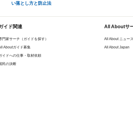
い落とし方と防止法
ガイド関連
All Abou
専門家サーチ（ガイドを探す）
All About ニュー
All Aboutガイド募集
All About Japan
ガイドへの仕事・取材依頼
国民の決断