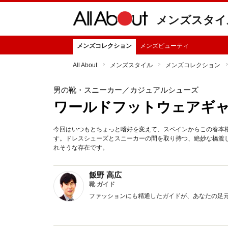
メンズスタイ
メンズコレクション
メンズビューティ
All About
メンズスタイル
メンズコレクション
男の靴・スニーカー
／カジュアルシューズ
ワールドフットウェアギャラ
今回はいつもとちょっと嗜好を変えて、スペインからこの春本格上
す。ドレスシューズとスニーカーの間を取り持つ、絶妙な橋渡
れそうな存在です。
飯野 高広
靴 ガイド
ファッションにも精通したガイドが、あなたの足