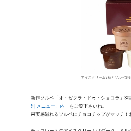
アイスクリーム3種とソルベ3
新作ソルベ「オ・ゼクラ・ドゥ・ショコラ」3
別 メニュー」内
をご覧下さいね。
果実感溢れるソルベにチョコチップがマッチ！
チョコレートのアイスクリームはダーク、ミル