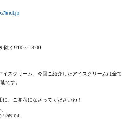
://lindt.jp
9:00～18:00
アイスクリーム。今回ご紹介したアイスクリームは全て
可能です。
用に。ご参考になさってくださいね！
い。
での内容です。