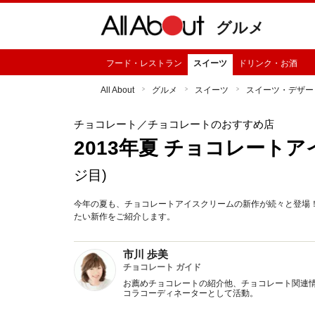
グルメ
フード・レストラン
スイーツ
ドリンク・お酒
All About
グルメ
スイーツ
スイーツ・デザー
チョコレート
／チョコレートのおすすめ店
2013年夏 チョコレート
ジ目)
今年の夏も、チョコレートアイスクリームの新作が続々と登場
たい新作をご紹介します。
市川 歩美
チョコレート ガイド
お薦めチョコレートの紹介他、チョコレート関連情
コラコーディネーターとして活動。