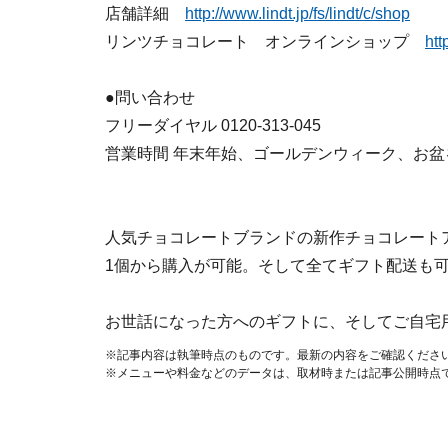
店舗詳細
http://www.lindt.jp/fs/lindt/c/shop
リンツチョコレート オンラインショップ
http
●問い合わせ
フリーダイヤル 0120‐313‐045
営業時間 年末年始、ゴールデンウィーク、お盆を除く
人気チョコレートブランドの新作チョコレート
1個から購入が可能。そして全てギフト配送も
お世話になった方へのギフトに、そしてご自宅
※記事内容は執筆時点のものです。最新の内容をご確認くださ
※メニューや料金などのデータは、取材時または記事公開時点