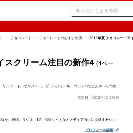
ト
チョコレート
チョコレートのおすすめ店
2013年夏 チョコレート
アイスクリーム注目の新作4
(4ペー
！ リンツ、イルサンジェ－、プールジュール、ゴディバのひんや～りつめ
更新日：2013年06月28日
報を、雑誌、ラジオ、TV、情報サイトなどメディア向けに提供するショ
プロフィール詳細