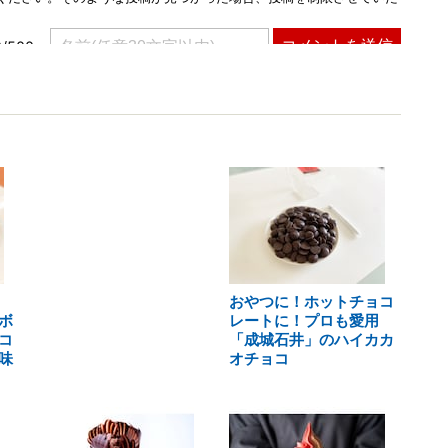
おやつに！ホットチョコ
ボ
レートに！プロも愛用
コ
「成城石井」のハイカカ
味
オチョコ