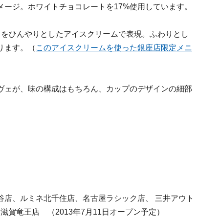
メージ。ホワイトチョコレートを17%使用しています。
トをひんやりとしたアイスクリームで表現。ふわりとし
ります。（
このアイスクリームを使った銀座店限定メニ
ヴェが、味の構成はもちろん、カップのデザインの細部
谷店、ルミネ北千住店、名古屋ラシック店、 三井アウト
滋賀竜王店 （2013年7月11日オープン予定）