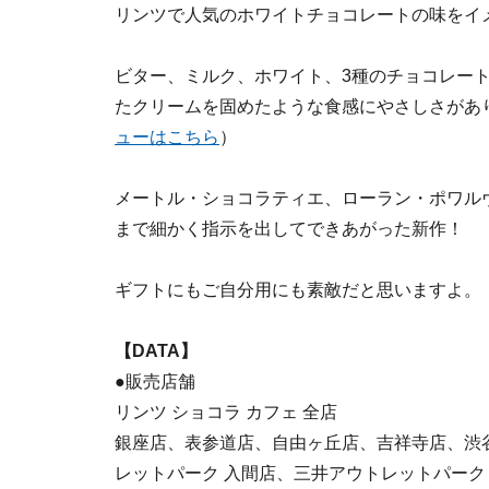
リンツで人気のホワイトチョコレートの味をイ
ビター、ミルク、ホワイト、3種のチョコレー
たクリームを固めたような食感にやさしさがあ
ューはこちら
）
メートル・ショコラティエ、ローラン・ポワル
まで細かく指示を出してできあがった新作！
ギフトにもご自分用にも素敵だと思いますよ。
【DATA】
●販売店舗
リンツ ショコラ カフェ 全店
銀座店、表参道店、自由ヶ丘店、吉祥寺店、渋
レットパーク 入間店、三井アウトレットパーク 