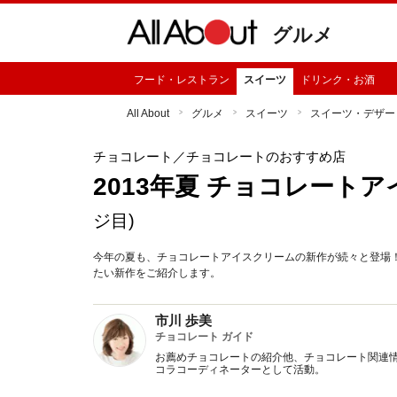
グルメ
フード・レストラン
スイーツ
ドリンク・お酒
All About
グルメ
スイーツ
スイーツ・デザー
チョコレート
／チョコレートのおすすめ店
2013年夏 チョコレート
ジ目)
今年の夏も、チョコレートアイスクリームの新作が続々と登場
たい新作をご紹介します。
市川 歩美
チョコレート ガイド
お薦めチョコレートの紹介他、チョコレート関連情
コラコーディネーターとして活動。