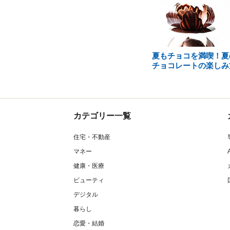
夏もチョコを満喫！夏
チョコレートの楽しみ
カテゴリー一覧
住宅・不動産
マネー
健康・医療
ビューティ
デジタル
暮らし
恋愛・結婚