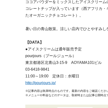
ココアパウダーをミックスしたアイスクリームの
コレートチップが入っています（西アフリカ・
たオーガニックチョコレート）。
暑い日の青山散策。涼しい店内でひとやすみし
【DATA】
●アイスクリームは通年販売予定
pourjours（プールジュール）
東京都港区北青山3-15-9 AOYAMA101ビル
03-6418-9841
11:00～19:00 定休日：水曜日
http://pourjours.jp/
※記事内容は執筆時点のものです。最新の内容をご確認くださ
※メニューや料金などのデータは、取材時または記事公開時点