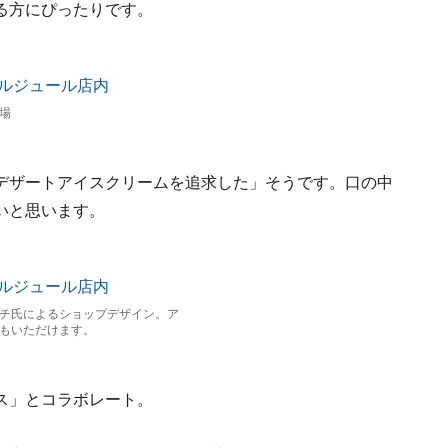
る方にぴったりです。
場
デザートアイスクリームを追求した」そうです。口の中
いと思います。
チ氏によるショップデザイン。ア
もいただけます。
ス」とコラボレート。