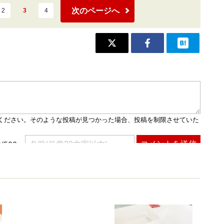
次のページへ
2
3
4