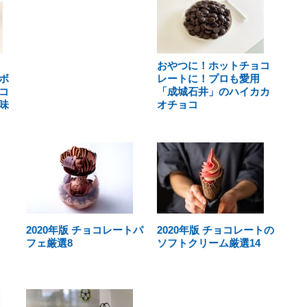
おやつに！ホットチョコ
ボ
レートに！プロも愛用
コ
「成城石井」のハイカカ
味
オチョコ
2020年版 チョコレートパ
2020年版 チョコレートの
フェ厳選8
ソフトクリーム厳選14