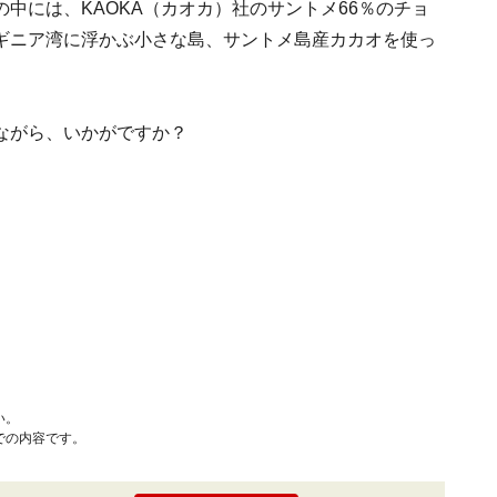
中には、KAOKA（カオカ）社のサントメ66％のチョ
ギニア湾に浮かぶ小さな島、サントメ島産カカオを使っ
ながら、いかがですか？
い。
での内容です。