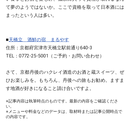
て夢のようではないか。ここで資格を取って日本酒には
まったという人は多い。
■
天橋立 酒鮮の宿 まるやす
住所：京都府宮津市天橋立駅前通り640-3
TEL：0772-25-5001（ご予約・お問い合わせ）
さて、京都丹後のハクレイ酒造のお酒と蔵スイーツ、ぜ
ひお楽しみを。もちろん、丹後への旅もお勧め。ますま
す地酒が好きになること請け合いですよ。
※記事内容は執筆時点のものです。最新の内容をご確認くださ
い。
※メニューや料金などのデータは、取材時または記事公開時点で
の内容です。