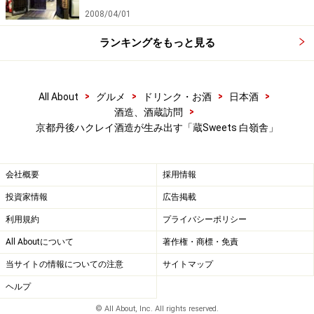
2008/04/01
ランキングをもっと見る
>
>
>
>
All About
グルメ
ドリンク・お酒
日本酒
>
酒造、酒蔵訪問
京都丹後ハクレイ酒造が生み出す「蔵Sweets 白嶺舎」
会社概要
採用情報
投資家情報
広告掲載
利用規約
プライバシーポリシー
All Aboutについて
著作権・商標・免責
当サイトの情報についての注意
サイトマップ
ヘルプ
© All About, Inc. All rights reserved.