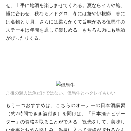
せ、上手に地酒を楽しませてくれる。夏ならイカや鮑、
鰻に合わせ、秋ならノドグロ、冬には蟹や伊根鰤、春に
は名物とり貝。さらには柔らかくて旨味がある但馬牛の
ステーキは年間を通して楽しめる。もちろん肉にも地酒
がぴったりくる。
丹後の魅力は魚だけではない。但馬牛とハクレイもいい
もう一つおすすめは、こちらのオーナーの日本酒講習
（約2時間できき酒付き）を聞けば、「日本酒ナビゲー
ター」の資格を取ることができる。観光をして、美味し
い食事とお酒を楽しみ、温泉に入って資格が取れるなん