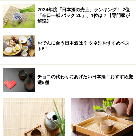
2024年度「日本酒の売上」ランキング！ 2位
「辛口一献 パック 2L」、1位は？【専門家が
解説】
おでんに合う日本酒は？ タネ別おすすめベス
ト5！
チョコの代わりにあげたい日本酒！おすすめ厳
選5種