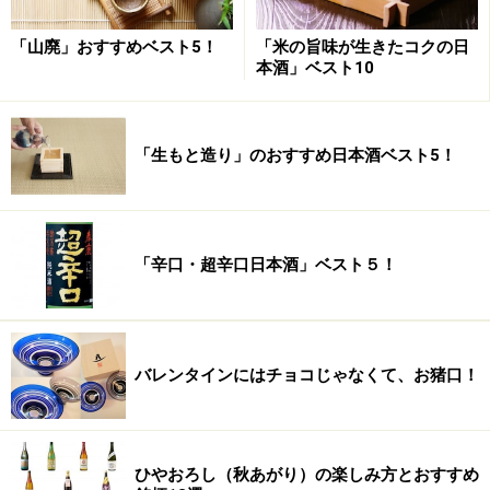
「山廃」おすすめベスト5！
「米の旨味が生きたコクの日
本酒」ベスト10
「生もと造り」のおすすめ日本酒ベスト5！
「辛口・超辛口日本酒」ベスト５！
バレンタインにはチョコじゃなくて、お猪口！
ひやおろし（秋あがり）の楽しみ方とおすすめ