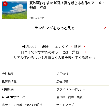
夏映画おすすめ10選！夏を感じる名作のアニメ・
5
邦画・洋画
2019/07/24
ランキングをもっと見る
>
>
>
>
All About
趣味
エンタメ
映画
>
口コミでおすすめのホラー映画（洋画）
リアルで恐ろしい！理由なく人間を襲ってくる鳥たち
会社概要
採用情報
投資家情報
広告掲載
利用規約
プライバシーポリシー
All Aboutについて
著作権・商標・免責
当サイトの情報についての注意
サイトマップ