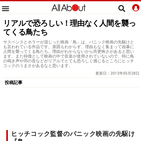
リアルで恐ろしい！理由なく人間を襲っ
てくる鳥たち
サスペンスとホラーが混じった映画「鳥」は、パニック映画の先駆けと
も言われている作品です。原因もわからず、理由もなく集まって凶暴に
人間を襲ってくる鳥たち。理由がわからないから尚更怖さがあると思い
ます。また特徴として映画の中で音楽が使用されていないので、特に鳥
の鳴き声や羽の音などがリアルでとても恐ろしく感じるところにヒッチ
コックのうまさがあるなと思います。
更新日：
2013年05月28日
投稿記事
ヒッチコック監督のパニック映画の先駆け