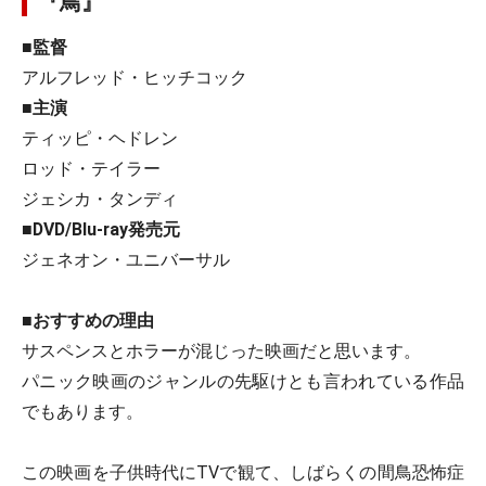
『鳥』
■監督
アルフレッド・ヒッチコック
■主演
ティッピ・ヘドレン
ロッド・テイラー
ジェシカ・タンディ
■DVD/Blu-ray発売元
ジェネオン・ユニバーサル
■おすすめの理由
サスペンスとホラーが混じった映画だと思います。
パニック映画のジャンルの先駆けとも言われている作品
でもあります。
この映画を子供時代にTVで観て、しばらくの間鳥恐怖症