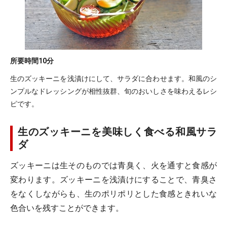
所要時間
10分
生のズッキーニを浅漬けにして、サラダに合わせます。和風のシ
ンプルなドレッシングが相性抜群、旬のおいしさを味わえるレシ
ピです。
生のズッキーニを美味しく食べる和風サラ
ダ
ズッキーニは生そのものでは青臭く、火を通すと食感が
変わります。ズッキーニを浅漬けにすることで、青臭さ
をなくしながらも、生のポリポリとした食感ときれいな
色合いを残すことができます。