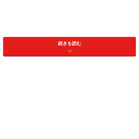
続きを読む
公立と私立の差は歴然