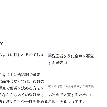
？
のように行われるのでしょ
モを片手に合議制で審査、
の品評会などでは、複数の
洗面器を前に金魚を審査する審査員
得点で優劣を決める方法を
うならんちゅうの愛好家は、品評会で入賞するために心
法も透明性と公平性を高める意図があるようです。