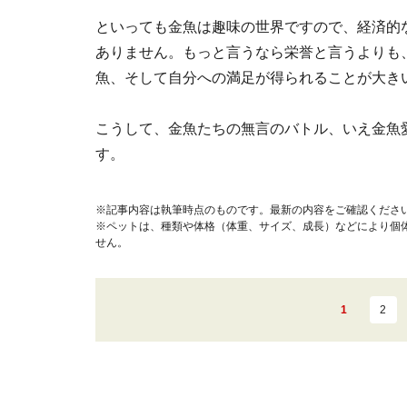
といっても金魚は趣味の世界ですので、経済的
ありません。もっと言うなら栄誉と言うよりも
魚、そして自分への満足が得られることが大き
こうして、金魚たちの無言のバトル、いえ金魚
す。
※記事内容は執筆時点のものです。最新の内容をご確認くださ
※ペットは、種類や体格（体重、サイズ、成長）などにより個
せん。
1
2