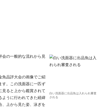
評会の一般的な流れから見
金魚品評大会の画像でご紹
ます。この洗面器に一匹ず
に見ると上から鑑賞されて
白い洗面器に出品魚は入れられ審査
るように行われてきた経緯
される
合、上から見た姿、泳ぎを