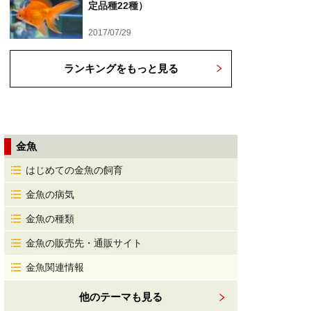
定品種22種）
2017/07/29
ランキングをもっと見る
金魚
はじめての金魚の飼育
金魚の病気
金魚の種類
金魚の販売先・通販サイト
金魚関連情報
他のテーマも見る