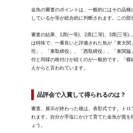
金魚の審査のポイントは、一般的にはその品種
しているか等が総合的に判断されます。この部
審査の結果、1席(一等)、2席(二等)、3席(
は特殊で、一番良いと評価された魚が「東大関
司」、「東取締役」、「西取締役」、「東関脇
付と同様の格付けが続くのが一般的です。「横
えからと言われています。
品評会で入賞して得られるのは？
審査、展示が終わった後は、表彰式です。トロ
れます。自分が手塩にかけて育てた金魚が賞を
ょう。