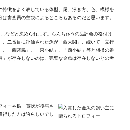
の特徴をよく表している体型、尾、泳ぎ方、色、模様を
分は審査員の主観によるところもあるのだと思います。
三等)……などと決められます。らんちゅうの品評会の格付け
」、二番目に評価された魚が「西大関」、続いて「立行
」、「西関脇」、「東小結」、「西小結」等と相撲の番
綱」が存在しないのは、完璧な金魚は存在しないとの考
フィーや楯、賞状が授与さ
獲得した方は誇らしいでし