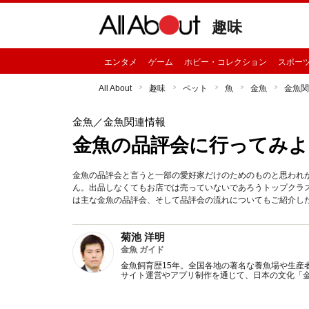
趣味
エンタメ
ゲーム
ホビー・コレクション
スポー
All About
趣味
ペット
魚
金魚
金魚関
金魚
／金魚関連情報
金魚の品評会に行ってみよ
金魚の品評会と言うと一部の愛好家だけのためのものと思われ
ん。出品しなくてもお店では売っていないであろうトップクラ
は主な金魚の品評会、そして品評会の流れについてもご紹介し
菊池 洋明
金魚 ガイド
金魚飼育歴15年。全国各地の著名な養魚場や生産
サイト運営やアプリ制作を通じて、日本の文化「