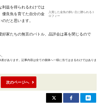
な利益を得られるわけでは
入賞した金魚の飼い主に贈られるト
、優良魚を育てた自分の金
ロフィー
いのだと思います。
愛好家たちの無言のバトル、品評会は幕を閉じるので
い。
体差があります。記事内容は全ての個体へ一様に当てはまるわけではありま
次のページへ