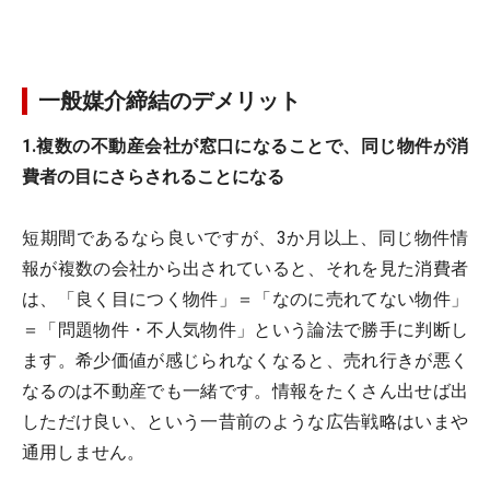
一般媒介締結のデメリット
1.複数の不動産会社が窓口になることで、同じ物件が消
費者の目にさらされることになる
短期間であるなら良いですが、3か月以上、同じ物件情
報が複数の会社から出されていると、それを見た消費者
は、「良く目につく物件」＝「なのに売れてない物件」
＝「問題物件・不人気物件」という論法で勝手に判断し
ます。希少価値が感じられなくなると、売れ行きが悪く
なるのは不動産でも一緒です。情報をたくさん出せば出
しただけ良い、という一昔前のような広告戦略はいまや
通用しません。