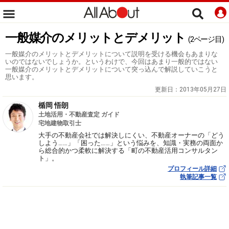
一般媒介のメリットとデメリット
(2ページ目)
一般媒介のメリットとデメリットについて説明を受ける機会もあまりな
いのではないでしょうか。というわけで、今回はあまり一般的ではない
一般媒介のメリットとデメリットについて突っ込んで解説していこうと
思います。
更新日：
2013年05月27日
楯岡 悟朗
土地活用・不動産査定 ガイド
宅地建物取引士
大手の不動産会社では解決しにくい、不動産オーナーの「どう
しよう……」「困った……」という悩みを、知識・実務の両面か
ら総合的かつ柔軟に解決する「町の不動産活用コンサルタン
ト」。
プロフィール詳細
執筆記事一覧