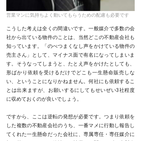
営業マンに気持ちよく動いてもらうための配慮も必要です
こうした考えは全くの間違いです。一般媒介で多数の会
社から出ている物件のことは、当然どこの不動産会社も
知っています。「のべつまくなし声をかけている物件の
売主さん」として、マイナス面で有名になってしまいま
す。そうなってしまうと、たとえ声をかけたとしても、
形ばかり依頼を受けるだけでどこも一生懸命販売しな
い、ということになりかねません。何社にも依頼するこ
とは出来ますが、お願いするにしてもせいぜい3社程度
に収めておくのが良いでしょう。
ですから、ここは逆転の発想が必要です。つまり依頼を
した複数の不動産会社のうち、一番マメに行動し報告し
てくれた一生懸命だった会社に、専属専任・専任媒介に