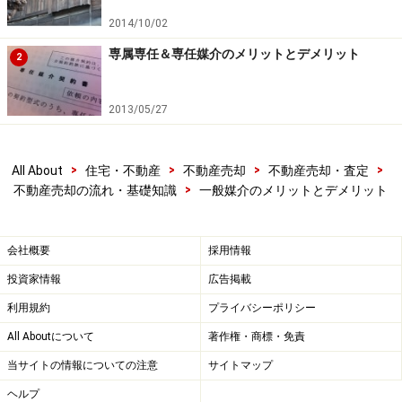
2014/10/02
専属専任＆専任媒介のメリットとデメリット
2
2013/05/27
>
>
>
>
All About
住宅・不動産
不動産売却
不動産売却・査定
>
不動産売却の流れ・基礎知識
一般媒介のメリットとデメリット
会社概要
採用情報
投資家情報
広告掲載
利用規約
プライバシーポリシー
All Aboutについて
著作権・商標・免責
当サイトの情報についての注意
サイトマップ
ヘルプ