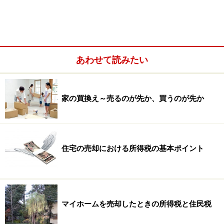
1
/
3
あわせて読みたい
家の買換え～売るのが先か、買うのが先か
住宅の売却における所得税の基本ポイント
マイホームを売却したときの所得税と住民税