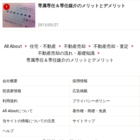
専属専任＆専任媒介のメリットとデメリット
1
2013/05/27
>
>
>
>
All About
住宅・不動産
不動産売却
不動産売却・査定
>
不動産売却の流れ・基礎知識
専属専任＆専任媒介のメリットとデメリット
会社概要
採用情報
投資家情報
広告掲載
利用規約
プライバシーポリシー
All Aboutについて
著作権・商標・免責
当サイトの情報についての注意
サイトマップ
ヘルプ