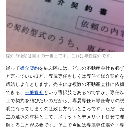
媒介の種類は書面の一番上です。これは専任媒介です。
従って
媒介契約
を結ぶ際には、どこの不動産会社も必ず
と言っていいほど、専属専任もしくは専任で媒介契約を
締結しようとします。売主には複数の不動産会社に依頼
できる、
一般媒介
という選択肢もあるのですが、専任以
上で契約を結びたいのだから、専属専任＆専任寄りの説
明になってしまうのは致し方ないところです。ただ、売
主の選択の材料として、メリットとデメリット併せて理
解することが必要です。そこで今回は専属専任媒介・専