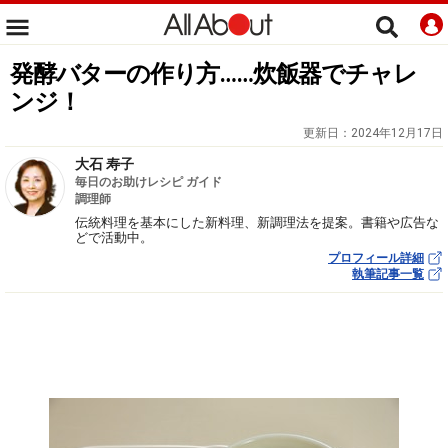
発酵バターの作り方……炊飯器でチャレ
ンジ！
更新日：
2024年12月17日
大石 寿子
毎日のお助けレシピ ガイド
調理師
伝統料理を基本にした新料理、新調理法を提案。書籍や広告な
どで活動中。
プロフィール詳細
執筆記事一覧