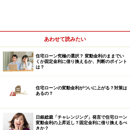
ン」とは何でしょうか？住宅ローンを組むということ
は、住宅を購入するために金融機関からお金を借りる行
為です。つまり、住宅ローンは「借金」です。
あわせて読みたい
住宅ローン究極の選択？ 変動金利のままでい
くか固定金利に借り換えるか、判断のポイント
は？
住宅ローンの変動金利がついに上がる？対策は
あるの？
日銀総裁「チャレンジング」発言で住宅ローン
住宅ローンは人生最大の「借金」
変動金利の上昇近し？固定金利に借り換えるべ
きか？