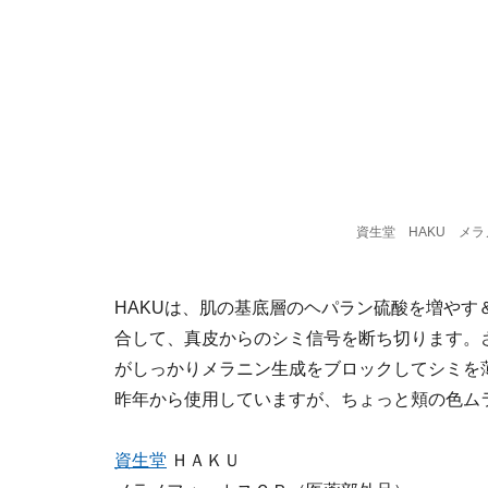
資生堂 HAKU メ
HAKUは、肌の基底層のヘパラン硫酸を増や
合して、真皮からのシミ信号を断ち切ります。
がしっかりメラニン生成をブロックしてシミを
昨年から使用していますが、ちょっと頬の色ム
資生堂
ＨＡＫＵ