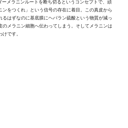
ンダーメラニンルートを断ち切るというコンセプトで、頑
ニンをつくれ」という信号の存在に着目。この真皮から
れるはずなのに基底膜にヘパラン硫酸という物質が減っ
皮のメラニン細胞へ伝わってしまう。そしてメラニンは
わけです。