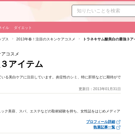
ネイル
ダイエット
ップス
2013年春！注目のスキンケアコスメ
トラネキサム酸美白の最強３ア
ケアコスメ
強３アイテム
ている美白ケアに注目しています。炎症性のシミ、特に肝班などに期待がで
更新日：2013年01月31日
ニック美容、スパ、エステなどの取材経験を持ち、女性誌をはじめメディア
プロフィール詳細
執筆記事一覧