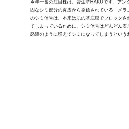
今年一番の注目株は、資生堂HAKUです。ア
固なシミ部分の真皮から発信されている「メラ
のシミ信号は、本来は肌の基底膜でブロックさ
てしまっているために、シミ信号はどんどん表
怒濤のように増えてシミになってしまうという