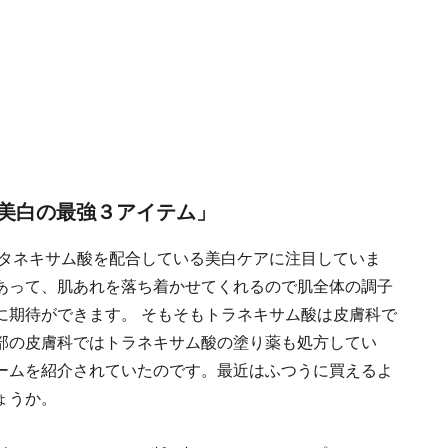
美白の最強３アイテム」
トタネキサム酸を配合している美白ケアに注目していま
あって、肌あれを落ち着かせてくれるので肌全体の調子
に期待ができます。 そもそもトラネキサム酸は皮膚科で
部の皮膚科ではトラネキサム酸の塗り薬も処方してい
ームを紹介されていたのです。最近はふつうに買えるよ
ょうか。