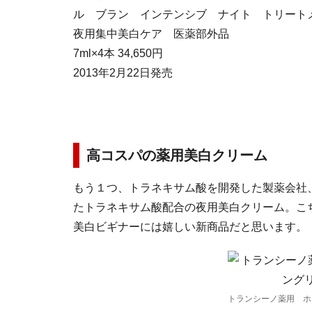
ル ブラン インテンシブ ナイト トリート
夜用集中美白ケア 医薬部外品
7ml×4本 34,650円
2013年2月22日発売
高コスパの薬用美白クリーム
もう１つ、トラネキサム酸を開発した製薬会社
たトラネキサム酸配合の夜用美白クリーム。こ
美白ビギナーには嬉しい新商品だと思います。
トランシーノ薬用 ホ