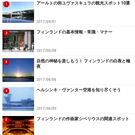
アールトの街ユヴァスキュラの観光スポット10選
1
2017/09/01
フィンランドの基本情報・常識・マナー
2
2017/06/08
自然の神秘を楽しもう！ フィンランドの白夜と極
3
夜
2017/06/06
ヘルシンキ・ヴァンター空港を知り尽くそう
4
2017/06/03
フィンランドの作曲家シベリウスの関連スポット
5