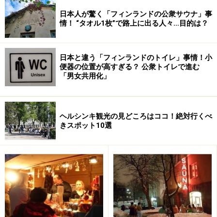
日本人が驚く「フィンランドの公衆サウナ」事
情！ “タオル1枚”で路上に出る人々…目的は？
日本と違う「フィンランドのトイレ」事情！小
便器の位置が高すぎる？ 公衆トイレで進む
「男女共用化」
ヘルシンキ観光の見どころはココ！絶対行くべ
きスポット10選