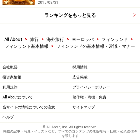
2015/08/31
ランキングをもっと見る
>
>
>
>
>
All About
旅行
海外旅行
ヨーロッパ
フィンランド
>
フィンランド基本情報
フィンランドの基本情報・常識・マナー
会社概要
採用情報
投資家情報
広告掲載
利用規約
プライバシーポリシー
All Aboutについて
著作権・商標・免責
当サイトの情報についての注意
サイトマップ
ヘルプ
© All About, Inc. All rights reserved.
掲載の記事・写真・イラストなど、すべてのコンテンツの無断複写・転載・公衆送信等
を禁じます