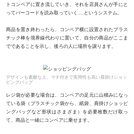
トコンベアに置き流していき、それを店員さんが手にと
ってバーコードを読み取っていく……というシステム。
商品を置き終わったら、コンベア横に設置されたプラス
チック棒を境界線代わりに置いて、自分の商品がここま
でであることを示し、後ろの人に場所を譲ります。
デザインも素敵な上、マチ付きで実用性も高い肩掛けショッ
ピングバッグ
レジ袋が必要な場合は、コンベアの足元に山積みになっ
ている袋（プラスチック袋から、紙袋、肩掛けショッピ
ングバッグなど形状はさまざま）を必要枚数だけ取っ
て、商品と一緒にコンベアに乗せます。