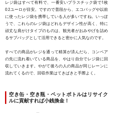
レジ袋はすべて有料で、一番安いプラスチック袋で1枚
0.2ユーロが目安。ですので普段から、エコバッグや以前
に使ったレジ袋を携帯している人が多いですね。いっぽ
うで、これらのレジ袋はどれもデザイン性が高く、特に
頑丈な肩がけタイプのものは、観光者がおみやげを詰め
るサブバッグとして活用できると密かに人気なのです。
すべての商品がレジを通って精算が済んだら、コンベア
の先に流れ着いている商品を、やはり自分でレジ袋に回
収していきます。やがて後ろの人の商品が同じレーンに
流れてくるので、回収作業はてきぱきと手際よく。
空き缶・空き瓶・ペットボトルはリサイク
ルに貢献すれば小銭換金！