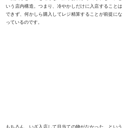
いう店内構造。つまり、冷やかしだけに入店することは
できず、何かしら購入してレジ精算することが前提にな
っているのです。
もちろん、いざ入店して目当ての物がなかった、という