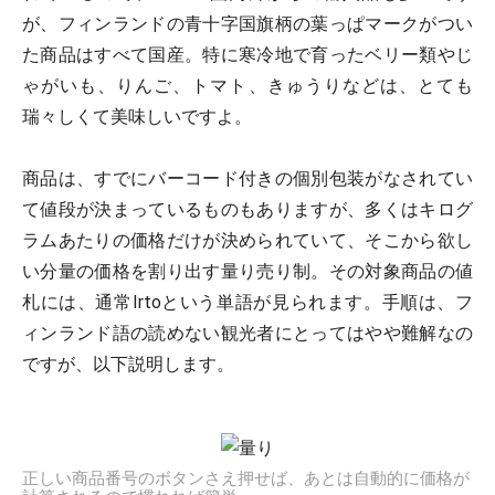
が、フィンランドの青十字国旗柄の葉っぱマークがつい
た商品はすべて国産。特に寒冷地で育ったベリー類やじ
ゃがいも、りんご、トマト、きゅうりなどは、とても
瑞々しくて美味しいですよ。
商品は、すでにバーコード付きの個別包装がなされてい
て値段が決まっているものもありますが、多くはキログ
ラムあたりの価格だけが決められていて、そこから欲し
い分量の価格を割り出す量り売り制。その対象商品の値
札には、通常Irtoという単語が見られます。手順は、フ
ィンランド語の読めない観光者にとってはやや難解なの
ですが、以下説明します。
正しい商品番号のボタンさえ押せば、あとは自動的に価格が