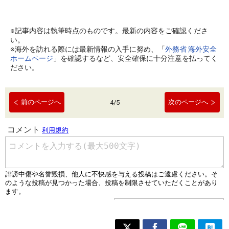
※記事内容は執筆時点のものです。最新の内容をご確認くださ
い。
※海外を訪れる際には最新情報の入手に努め、「
外務省 海外安全
ホームページ
」を確認するなど、安全確保に十分注意を払ってく
ださい。
前のページへ
次のページへ
4
/
5