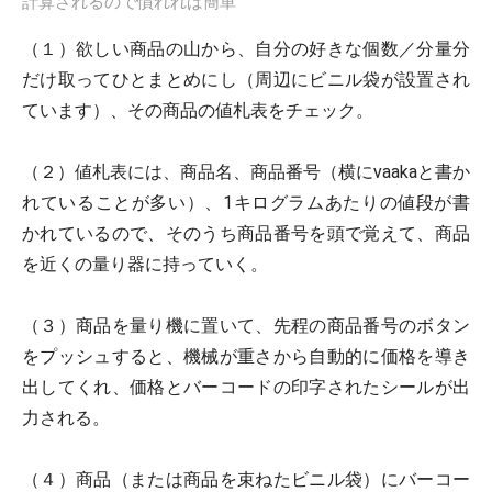
計算されるので慣れれば簡単
（１）欲しい商品の山から、自分の好きな個数／分量分
だけ取ってひとまとめにし（周辺にビニル袋が設置され
ています）、その商品の値札表をチェック。
（２）値札表には、商品名、商品番号（横にvaakaと書か
れていることが多い）、1キログラムあたりの値段が書
かれているので、そのうち商品番号を頭で覚えて、商品
を近くの量り器に持っていく。
（３）商品を量り機に置いて、先程の商品番号のボタン
をプッシュすると、機械が重さから自動的に価格を導き
出してくれ、価格とバーコードの印字されたシールが出
力される。
（４）商品（または商品を束ねたビニル袋）にバーコー