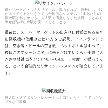
缶やペットボトルのリサイクルに協力すれば、自分にも小銭
が返ってくるというとても合理的なシステム。1本あたりの
換金額はわずかでも、大人数で酒盛りをした後日にまとめて
出せば結構な金額が戻ってくることも
最後に、スーパーマーケットの出入り口付近にある空き
缶回収機の仕組みと使い方をご説明。フィンランドで
は、空き缶・ビールの空き瓶・ペットボトルはすべて、
後日このマシーンに戻しに来るだけでいくらか小銭（大
きさや材質に応じて1本0.1～0.4ユーロ程度）が返ってく
る、という合理的なリサイクルシステムが確立していま
す。
投入口・終了ボタン・レシート出力口しかなく、とてもシン
プルな回収機