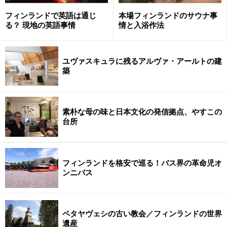
フィンランドで英語は通じ
本場フィンランドのサウナ事
る？ 現地の英語事情
情と入浴作法
ユヴァスキュラに残るアルヴァ・アールトの建
築
素朴な母の味と日本文化の発信拠点、やすこの
台所
フィンランドを格安で巡る！バス界の革命児オ
ンニバス
ペタヤヴェシの古い教会／フィンランドの世界
遺産