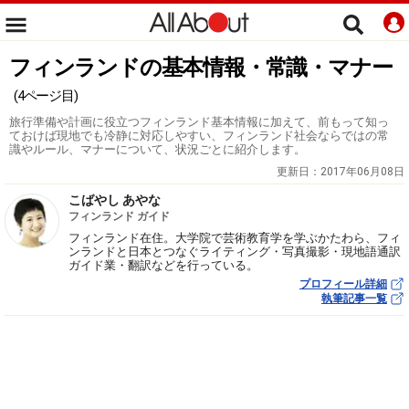
フィンランドの基本情報・常識・マナー
(4ページ目)
旅行準備や計画に役立つフィンランド基本情報に加えて、前もって知っ
ておけば現地でも冷静に対応しやすい、フィンランド社会ならではの常
識やルール、マナーについて、状況ごとに紹介します。
更新日：
2017年06月08日
こばやし あやな
フィンランド ガイド
フィンランド在住。大学院で芸術教育学を学ぶかたわら、フィ
ンランドと日本とつなぐライティング・写真撮影・現地語通訳
ガイド業・翻訳などを行っている。
プロフィール詳細
執筆記事一覧