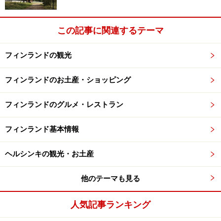
この記事に関連するテーマ
フィンランドの観光
フィンランドのお土産・ショッピング
フィンランドのグルメ・レストラン
フィンランド基本情報
ヘルシンキの観光・お土産
他のテーマも見る
人気記事ランキング