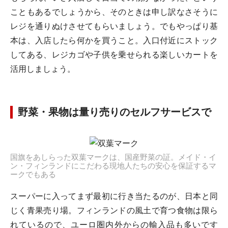
こともあるでしょうから、そのときは申し訳なさそうに
レジを通りぬけさせてもらいましょう。でもやっぱり基
本は、入店したら何かを買うこと。入口付近にストック
してある、レジカゴや子供を乗せられる楽しいカートを
活用しましょう。
野菜・果物は量り売りのセルフサービスで
国旗をあしらった双葉マークは、国産野菜の証。メイド・イ
ン・フィンランドにこだわる現地人たちの安心を保証するマ
ークでもある
スーパーに入ってまず最初に行き当たるのが、日本と同
じく青果売り場。フィンランドの風土で育つ食物は限ら
れているので、ユーロ圏内外からの輸入品も多いです