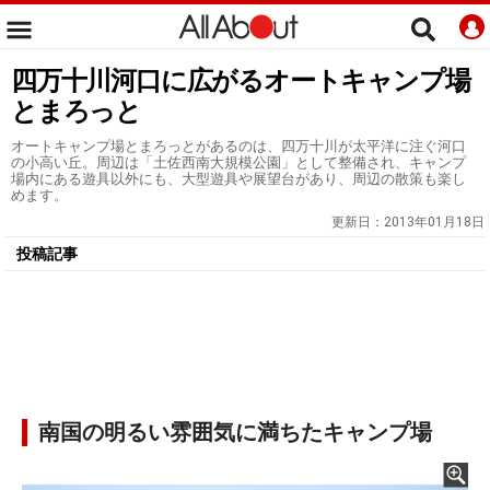
四万十川河口に広がるオートキャンプ場
とまろっと
オートキャンプ場とまろっとがあるのは、四万十川が太平洋に注ぐ河口
の小高い丘。周辺は「土佐西南大規模公園」として整備され、キャンプ
場内にある遊具以外にも、大型遊具や展望台があり、周辺の散策も楽し
めます。
更新日：
2013年01月18日
投稿記事
南国の明るい雰囲気に満ちたキャンプ場