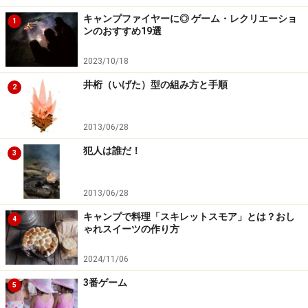
キャンプファイヤーに◎ ゲーム・レクリエーショ
1
ンのおすすめ19選
2023/10/18
井桁（いげた）型の組み方と手順
2
2013/06/28
犯人は誰だ！
3
2013/06/28
キャンプで料理「スキレットスモア」とは？おし
4
ゃれスイーツの作り方
2024/11/06
3番ゲーム
5