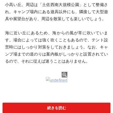
小高い丘。周辺は「土佐西南大規模公園」として整備さ
れ、キャンプ場内にある遊具以外にも、隣接して大型遊
具や展望台があり、周辺を散策しても楽しいでしょう。
海に近い丘にあるため、海からの風が常に吹いていま
す。場合によっては強く吹くこともあるので、テント設
営時にはしっかり対策をしておきましょう。なお、キャ
ンプ場までの道のりは案内板がしっかりと設置されてい
るので、それに従えば迷うことはありません。
場内は緑も豊富で、南国の明るい雰囲気に満ちていま
す。サイトは全51区画。一部には大型キャンピングカー
続きを読む
が出入りしやすいように設計されたサイトもあります。