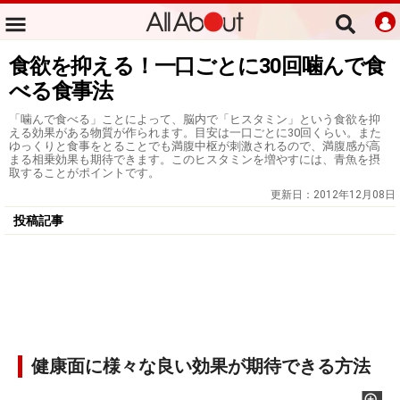
食欲を抑える！一口ごとに30回噛んで食
べる食事法
「噛んで食べる」ことによって、脳内で「ヒスタミン」という食欲を抑
える効果がある物質が作られます。目安は一口ごとに30回くらい。また
ゆっくりと食事をとることでも満腹中枢が刺激されるので、満腹感が高
まる相乗効果も期待できます。このヒスタミンを増やすには、青魚を摂
取することがポイントです。
更新日：
2012年12月08日
投稿記事
健康面に様々な良い効果が期待できる方法