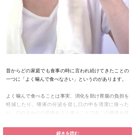
昔からどの家庭でも食事の時に言われ続けてきたことの
一つに「よく噛んで食べなさい」というのがあります。
よく噛んで食べることは事実、消化を助け胃腸の負担を
軽減したり、唾液の分泌を促し口の中を清潔に保った
り、口のまわりの筋肉をよく使うことであごの発達を促
したり、食べ物の美味しさを引き出したり、と健康に関
して様々な良い効果があることが分かっています。
続きを読む