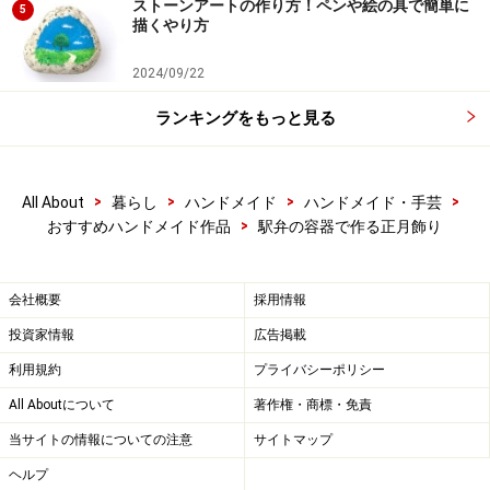
ストーンアートの作り方！ペンや絵の具で簡単に
5
描くやり方
2024/09/22
ランキングをもっと見る
>
>
>
>
All About
暮らし
ハンドメイド
ハンドメイド・手芸
>
おすすめハンドメイド作品
駅弁の容器で作る正月飾り
会社概要
採用情報
投資家情報
広告掲載
利用規約
プライバシーポリシー
All Aboutについて
著作権・商標・免責
当サイトの情報についての注意
サイトマップ
ヘルプ