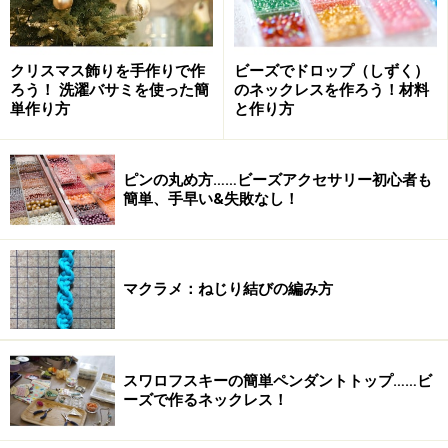
クリスマス飾りを手作りで作
ビーズでドロップ（しずく）
ろう！ 洗濯バサミを使った簡
のネックレスを作ろう！材料
単作り方
と作り方
ピンの丸め方……ビーズアクセサリー初心者も
簡単、手早い&失敗なし！
マクラメ：ねじり結びの編み方
スワロフスキーの簡単ペンダントトップ……ビ
ーズで作るネックレス！