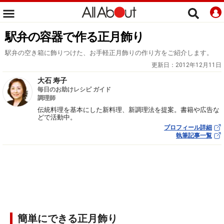
駅弁の容器で作る正月飾り
駅弁の空き箱に飾りつけた、お手軽正月飾りの作り方をご紹介します。
更新日：
2012年12月11日
大石 寿子
毎日のお助けレシピ ガイド
調理師
伝統料理を基本にした新料理、新調理法を提案。書籍や広告な
どで活動中。
プロフィール詳細
執筆記事一覧
簡単にできる正月飾り