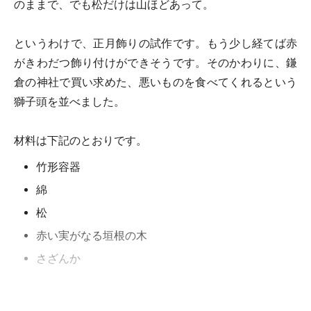
のままで、でも松だけは山ほどあって。
というわけで、正月飾りの試作です。もう少し経てば赤
がきわだつ飾り付けができそうです。そのかわりに、鎌
倉の神社で買い求めた、悪いものを食べてくれるという
獅子頭を並べました。
材料は下記のとおりです。
竹形容器
綿
松
赤い実がなる垣根の木
さざんか
※記事内容は執筆時点のものです。最新の内容をご確認くださ