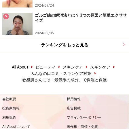
2024/09/24
ゴルゴ線の解消法とは？ 3つの原因と簡単エクササ
5
イズ
2024/09/05
ランキングをもっと見る
>
>
>
>
All About
ビューティ
スキンケア
スキンケア
>
みんなの口コミ・スキンケア対策
敏感肌さんには「最低限の成分」で保湿と保護
会社概要
採用情報
投資家情報
広告掲載
利用規約
プライバシーポリシー
All Aboutについて
著作権・商標・免責