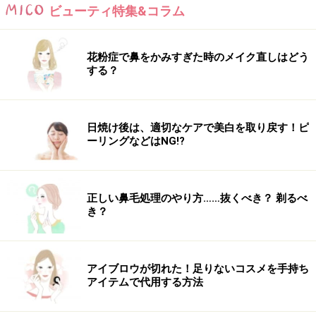
ビューティ特集&コラム
花粉症で鼻をかみすぎた時のメイク直しはどう
する？
日焼け後は、適切なケアで美白を取り戻す！ピ
ーリングなどはNG!?
正しい鼻毛処理のやり方……抜くべき？ 剃るべ
き？
アイブロウが切れた！足りないコスメを手持ち
アイテムで代用する方法