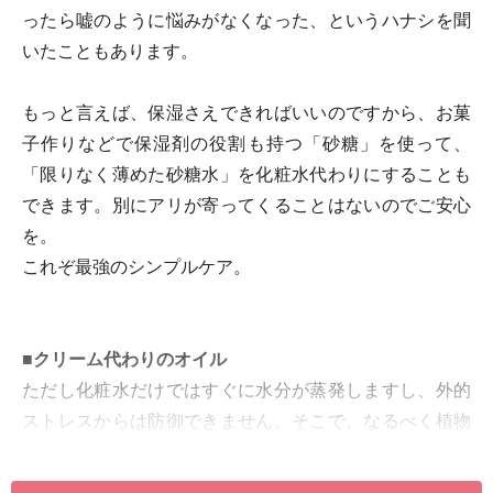
ったら嘘のように悩みがなくなった、というハナシを聞
いたこともあります。
もっと言えば、保湿さえできればいいのですから、お菓
子作りなどで保湿剤の役割も持つ「砂糖」を使って、
「限りなく薄めた砂糖水」を化粧水代わりにすることも
できます。別にアリが寄ってくることはないのでご安心
を。
これぞ最強のシンプルケア。
■クリーム代わりのオイル
ただし化粧水だけではすぐに水分が蒸発しますし、外的
ストレスからは防御できません。そこで、なるべく植物
オイルの使われていないベビーオイルを使います。ダイ
ソーなどに売っているもので十分です。