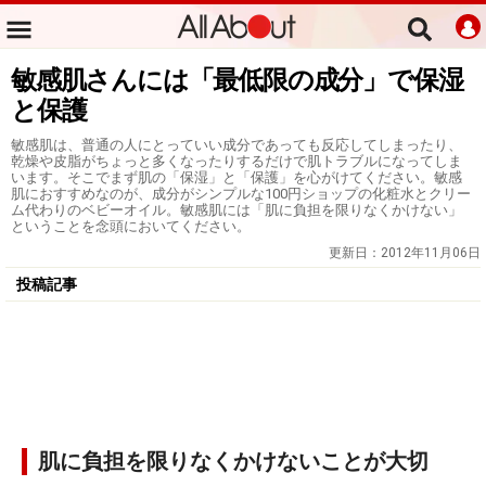
敏感肌さんには「最低限の成分」で保湿
と保護
敏感肌は、普通の人にとっていい成分であっても反応してしまったり、
乾燥や皮脂がちょっと多くなったりするだけで肌トラブルになってしま
います。そこでまず肌の「保湿」と「保護」を心がけてください。敏感
肌におすすめなのが、成分がシンプルな100円ショップの化粧水とクリー
ム代わりのベビーオイル。敏感肌には「肌に負担を限りなくかけない」
ということを念頭においてください。
更新日：
2012年11月06日
投稿記事
肌に負担を限りなくかけないことが大切