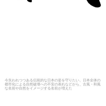
今失われつつある伝統的な日本の姿を守りたい、日本全体の
都市化による自然破壊への不安の表れなどから、古風・和風
な名前や自然をイメージする名前が増えた