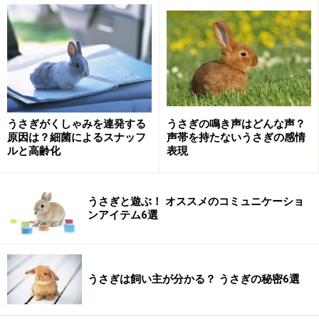
で、齧られて困るものは、サークルで囲う、コードは家
具の後ろに通す、など、人間側で自衛してください。そ
んな異物を食べさせられたら、命に関わります。うさぎ
のまわりに危険なものは置かないでください。
うさぎがくしゃみを連発する
うさぎの鳴き声はどんな声？
うさぎの秘密3. 賢い
原因は？細菌によるスナッフ
声帯を持たないうさぎの感情
ルと高齢化
表現
人を見分けます。以前会った人、以前会ったうさぎを覚
えています。特に家族に対しては、その家のご主人・奥
さん・子供など、理解していて、接する態度がちゃんと
うさぎと遊ぶ！ オススメのコミュニケーショ
ンアイテム6選
違います。犬のような順位づけではないけれど、たとえ
ば「ご主人は撫でるのが得意な人」「奥さんはごはんく
れる、いつもそばにいてくれる人」「子供は仕方ないか
ら遊んでやってるんだ」……と、ちゃんと認識していま
うさぎは飼い主が分かる？ うさぎの秘密6選
す。