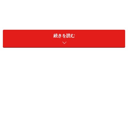
うさぎの秘密1. ツンデレ
続きを読む
えへっ！
うさぎの名前を「○○おいでー」と呼ぶと、解っているの
に、わざとじらします。体をひねって背中を舐めながら
（んー……忙しいの）と、一旦無視します。さらに呼んだ
り、おやつの袋をガサガサして音を出したりすると、一
瞬チラッと見ますがまだ無視し続けます。じゃあもうや
めようかな……と、思った絶妙なタイミングで、
すっ飛ん
できます！
……ツンデレです。